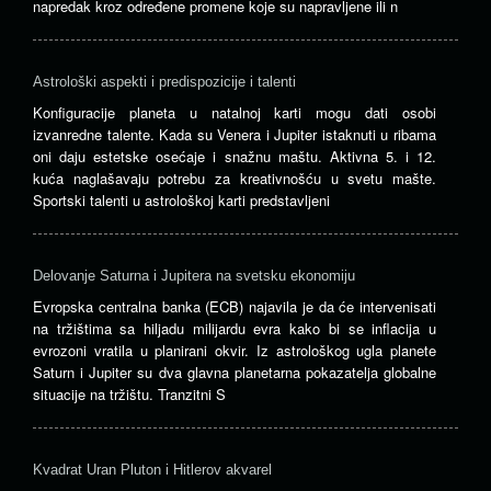
napredak kroz određene promene koje su napravljene ili n
Astrološki aspekti i predispozicije i talenti
Konfiguracije planeta u natalnoj karti mogu dati osobi
izvanredne talente. Kada su Venera i Jupiter istaknuti u ribama
oni daju estetske osećaje i snažnu maštu. Aktivna 5. i 12.
kuća naglašavaju potrebu za kreativnošću u svetu mašte.
Sportski talenti u astrološkoj karti predstavljeni
Delovanje Saturna i Jupitera na svetsku ekonomiju
Evropska centralna banka (ECB) najavila je da će intervenisati
na tržištima sa hiljadu milijardu evra kako bi se inflacija u
evrozoni vratila u planirani okvir. Iz astrološkog ugla planete
Saturn i Jupiter su dva glavna planetarna pokazatelja globalne
situacije na tržištu. Tranzitni S
Kvadrat Uran Pluton i Hitlerov akvarel