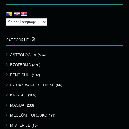
KATEGORIJE
ASTROLOGIJA
(634)
EZOTERIJA
(370)
FENG SHUI
(132)
ISTRAŽIVANJE SUDBINE
(66)
KRISTALI
(109)
MAGIJA
(233)
MESEČNI HOROSKOP
(1)
MISTERIJE
(15)