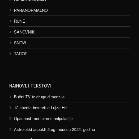
PARANORMALNO
RUNE
SANOVNIK
SNOVI
TAROT
NAJNOVIJI TEKSTOVI
Bučni TV iz druge dimenzije
12 saveta besmrtne Lujze Hej
Opasnost mentalne manipulacije
Astrološki aspekti 5.og meseca 2022. godine