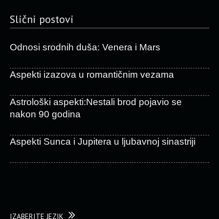
Slični postovi
Odnosi srodnih duša: Venera i Mars
Aspekti izazova u romantičnim vezama
Astrološki aspekti:Nestali brod pojavio se
nakon 90 godina
Aspekti Sunca i Jupitera u ljubavnoj sinastriji
IZABERITE JEZIK