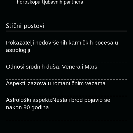
horoskopu ljubavnih partnera
Slični postovi
Pokazatelji nedovršenih karmičkih pocesa u
astrologiji
Odnosi srodnih duša: Venera i Mars
Aspekti izazova u romantičnim vezama
Astrološki aspekti:Nestali brod pojavio se
nakon 90 godina