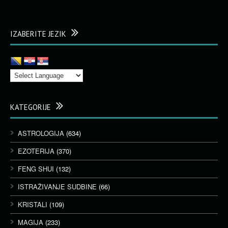
IZABERITE JEZIK
KATEGORIJE
ASTROLOGIJA
(634)
EZOTERIJA
(370)
FENG SHUI
(132)
ISTRAŽIVANJE SUDBINE
(66)
KRISTALI
(109)
MAGIJA
(233)