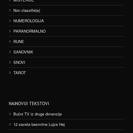
Non classifié(e)
NUMEROLOGIJA
PARANORMALNO
RUNE
SANOVNIK
SNOVI
TAROT
NAJNOVIJI TEKSTOVI
Bučni TV iz druge dimenzije
12 saveta besmrtne Lujze Hej