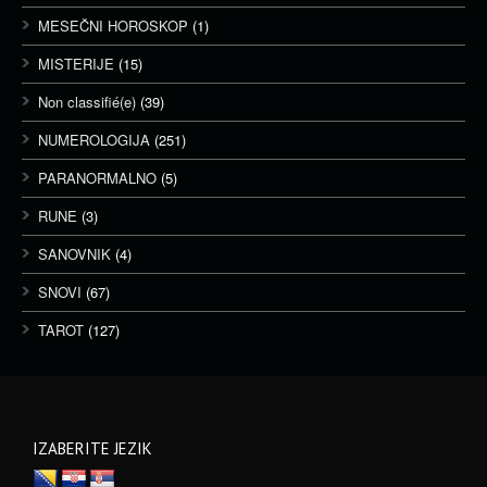
MESEČNI HOROSKOP
(1)
MISTERIJE
(15)
Non classifié(e)
(39)
NUMEROLOGIJA
(251)
PARANORMALNO
(5)
RUNE
(3)
SANOVNIK
(4)
SNOVI
(67)
TAROT
(127)
IZABERITE JEZIK