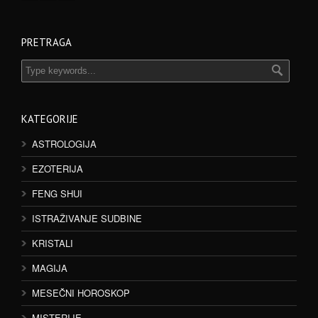
PRETRAGA
KATEGORIJE
ASTROLOGIJA
EZOTERIJA
FENG SHUI
ISTRAŽIVANJE SUDBINE
KRISTALI
MAGIJA
MESEČNI HOROSKOP
MISTERIJE