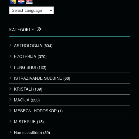
KATEGORIJE
ASTROLOGIJA
(634)
EZOTERIJA
(370)
FENG SHUI
(132)
ISTRAŽIVANJE SUDBINE
(66)
KRISTALI
(109)
MAGIJA
(233)
MESEČNI HOROSKOP
(1)
MISTERIJE
(15)
Non classifié(e)
(39)