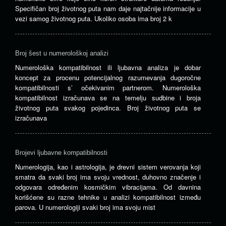
Specifičan broj životnog puta nam daje najtačnije informacije u
vezi samog životnog puta. Ukoliko osoba ima broj 2 k
Broj šest u numerološkoj analizi
Numerološka kompatibilnost ili ljubavna analiza je dobar
koncept za procenu potencijalnog razumevanja dugoročne
kompatibilnosti s’ očekivanim partnerom. Numerološka
kompatibilnost izračunava se na temelju sudbine i broja
životnog puta svakog pojedinca. Broj životnog puta se
izračunava
Brojevi ljubavne kompatibilnosti
Numerologija, kao i astrologija, je drevni sistem verovanja koji
smatra da svaki broj ima svoju vrednost, duhovno značenje i
odgovara određenim kosmičkim vibracijama. Od davnina
korišćene su razne tehnike u analizi kompatibilnost između
parova. U numerologiji svaki broj ima svoju mist