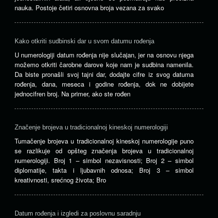
nauka. Postoje četiri osnovna broja vezana za svako
Kako otkriti sudbinski dar u svom datumu rođenja
U numerologiji datum rođenja nije slučajan, jer na osnovu njega
možemo otkriti čarobne darove koje nam je sudbina namenila.
Da biste pronašli svoj tajni dar, dodajte cifre iz svog datuma
rođenja, dana, meseca i godine rođenja, dok ne dobijete
jednocifren broj. Na primer, ako ste rođen
Značenje brojeva u tradicionalnoj kineskoj numerologiji
Tumačenje brojeva u tradicionalnoj kineskoj numerologije puno
se razlikuje od opšteg značenja brojeva u tradicionalnoj
numerologiji. Broj 1 – simbol nezavisnosti; Broj 2 – simbol
diplomatije, takta i ljubavnih odnosa; Broj 3 – simbol
kreativnosti, srećnog života; Bro
Datum rođenja i izgledi za poslovnu saradnju