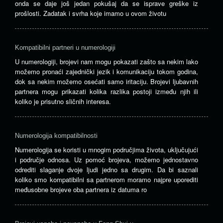
onda se daje još jedan pokušaj da se isprave greške iz
prošlosti. Zadatak i svrha koje imamo u ovom životu
Kompatibilni partneri u numerologiji
U numerologiji, brojevi nam mogu pokazati zašto sa nekim lako
možemo pronaći zajednički jezik i komunikaciju tokom godina,
dok sa nekim možemo osećati samo iritaciju. Brojevi ljubavnih
partnera mogu prikazati kolika razlika postoji između njih ili
koliko je prisutno sličnih interesa.
Numerologija kompatibilnosti
Numerologija se koristi u mnogim područjima života, uključujući
i područje odnosa. Uz pomoć brojeva, možemo jednostavno
odrediti slaganje dvoje ljudi jedno sa drugim. Da bi saznali
koliko smo kompatibilni sa partnerom moramo najpre uporediti
međusobne brojeve oba partnera iz datuma ro