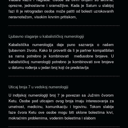
oprezne, jednostavne i sramežljive. Kada je Saturn u slabijoj
fazi ili je retrogradan osoba može patiti od bolesti uzrokovanih
neravnotežom, visokim krvnim pritiskom,
Ljubavno slaganje u kabalističkoj numerologiji
Kabalistička numerologija daje puno saznanja o našem
ljubavnom životu. Kako bi proverili da li je partner kompatibilan
sa nama potrebno je kombinovati međusobne brojeve. U
kabalističkoj numerologiji potrebno je kombinovati sve brojeve
u datumu rođenja u jedan broj koji će predstavlja
Uticaj broja 7 u vedskoj numerologiji
U indijskoj numerologiji broj 7 je povezan sa Južnim čvorom
Ketu. Osobe pod uticajem ovog broja imaju interesovanja za
umetnost, medicinu, komunikaciju i trgovinu. Tokom slabije
faze čvora Ketu ove osobe mogu biti sklone bolestima krvi,
mokraćnim problemima, vodenim bolestima i slabom