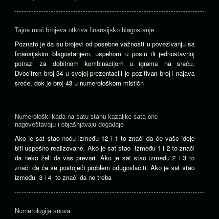
Tajna moć brojeva otkriva finansijsko blagostanje
Poznato je da su brojevi od posebne važnosti u povezivanju sa
finansijskim blagostanjem, uspehom u poslu ili jednostavnoj
potrazi za dobitnom kombinacijom u igrama na sreću.
Dvocifren broj 34 u svojoj prezentaciji je pozitivan broj i najava
sreće, dok je broj 43 u numerološkom mističn
Numerološki kada na satu stanu kazaljke sata one
nagoveštavaju i objašnjavaju događaje
Ako je sat stao noću između 12 i 1 to znači da će vaše ideje
biti uspešno realizovane. Ako je sat stao između 1 i 2 to znači
da neko želi da vas prevari. Ako je sat stao između 2 i 3 to
znači da će se postojeći problem odugovlačiti. Ako je sat stao
između 3 i 4 to znači da ne treba
Numerologija snova