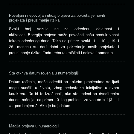
Povoljan i nepovoljan uticaj brojeva za pokretanje novih
projekata i preuzimanje rizika
Svaki broj vezuje se za određenu delatnost i
aktivnost. Energija brojeva može povećati našu produktivnost
tokom određenog dana. Tako na primer svaki 1. , 10. , 19. i
28. mesecu su dani dobri za pokretanje novih projekata i
preuzimanje rizika. Tada treba razmišljati i delovati samosta
Šta otkriva datum rođenja u numerologiji
Datum rođenja, može odrediti sa kakvim problemima se ljudi
mogu suočiti u životu, zbog nedostatka inicijative u svom
karakteru. Da bi to izračunali, ako ste rođeni sa dvocifrenim
danom rođenja, na primer 13- tog problemi za vas će biti (3 – 1
=) pod brojem 2. Ako je broj datum
Magija brojeva u numerologiji