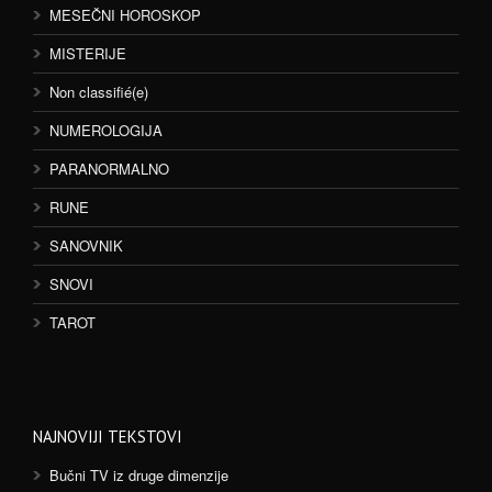
MESEČNI HOROSKOP
MISTERIJE
Non classifié(e)
NUMEROLOGIJA
PARANORMALNO
RUNE
SANOVNIK
SNOVI
TAROT
NAJNOVIJI TEKSTOVI
Bučni TV iz druge dimenzije