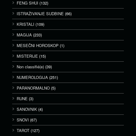
FENG SHUI
(132)
ISTRAŽIVANJE SUDBINE
(66)
KRISTALI
(109)
MAGIJA
(233)
MESEČNI HOROSKOP
(1)
MISTERIJE
(15)
Non classifié(e)
(39)
NUMEROLOGIJA
(251)
PARANORMALNO
(5)
RUNE
(3)
SANOVNIK
(4)
SNOVI
(67)
TAROT
(127)