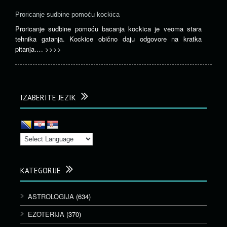
Proricanje sudbine pomoću kockica
Proricanje sudbine pomoću bacanja kockica je veoma stara
tehnika gatanja. Kockice obično daju odgovore na kratka
pitanja.…
>>>>
IZABERITE JEZIK
KATEGORIJE
ASTROLOGIJA
(634)
EZOTERIJA
(370)