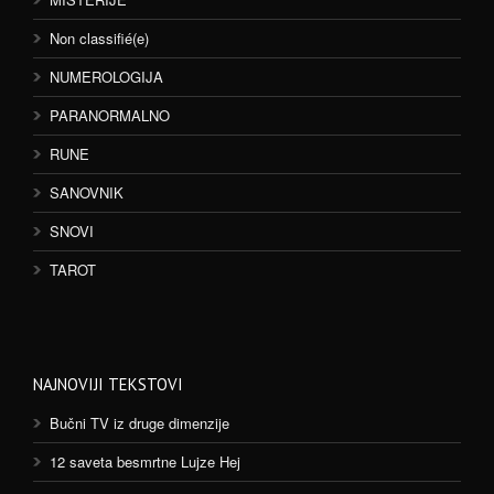
Non classifié(e)
NUMEROLOGIJA
PARANORMALNO
RUNE
SANOVNIK
SNOVI
TAROT
NAJNOVIJI TEKSTOVI
Bučni TV iz druge dimenzije
12 saveta besmrtne Lujze Hej