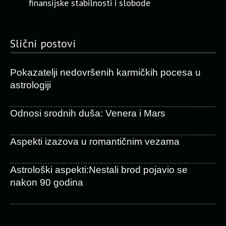
finansijske stabilnosti i slobode
Slični postovi
Pokazatelji nedovršenih karmičkih pocesa u
astrologiji
Odnosi srodnih duša: Venera i Mars
Aspekti izazova u romantičnim vezama
Astrološki aspekti:Nestali brod pojavio se
nakon 90 godina