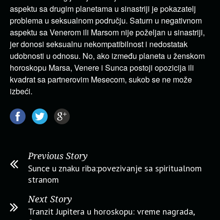
aspektu sa drugim planetama u sinastriji je pokazatelj
problema u seksualnom području. Saturn u negativnom
aspektu sa Venerom ili Marsom nije poželjan u sinastriji,
jer donosi seksualnu nekompatibilnost i nedostatak
udobnosti u odnosu. No, ako između planeta u ženskom
horoskopu Marsa, Venere i Sunca postoji opozicija ili
kvadrat sa partnerovim Mesecom, sukob se ne može
izbeći.
Previous Story
Sunce u znaku riba:povezivanje sa spiritualnom
stranom
Next Story
Tranzit Jupitera u horoskopu: vreme nagrada,