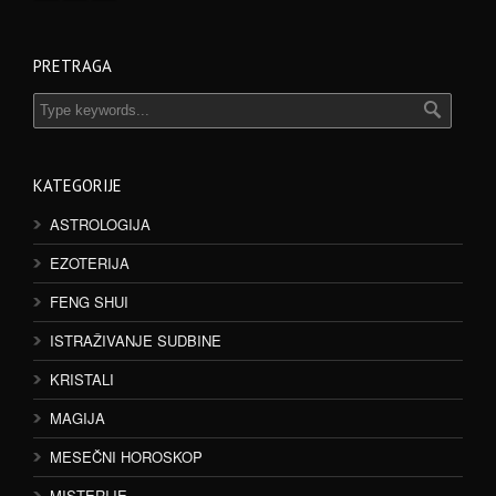
PRETRAGA
KATEGORIJE
ASTROLOGIJA
EZOTERIJA
FENG SHUI
ISTRAŽIVANJE SUDBINE
KRISTALI
MAGIJA
MESEČNI HOROSKOP
MISTERIJE