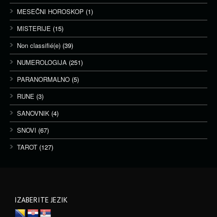
MESEČNI HOROSKOP
(1)
MISTERIJE
(15)
Non classifié(e)
(39)
NUMEROLOGIJA
(251)
PARANORMALNO
(5)
RUNE
(3)
SANOVNIK
(4)
SNOVI
(67)
TAROT
(127)
IZABERITE JEZIK