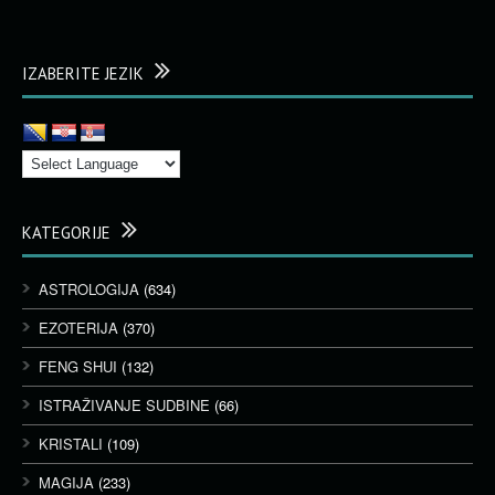
IZABERITE JEZIK
KATEGORIJE
ASTROLOGIJA
(634)
EZOTERIJA
(370)
FENG SHUI
(132)
ISTRAŽIVANJE SUDBINE
(66)
KRISTALI
(109)
MAGIJA
(233)