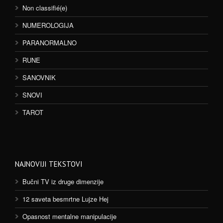
Non classifié(e)
NUMEROLOGIJA
PARANORMALNO
RUNE
SANOVNIK
SNOVI
TAROT
NAJNOVIJI TEKSTOVI
Bučni TV iz druge dimenzije
12 saveta besmrtne Lujze Hej
Opasnost mentalne manipulacije