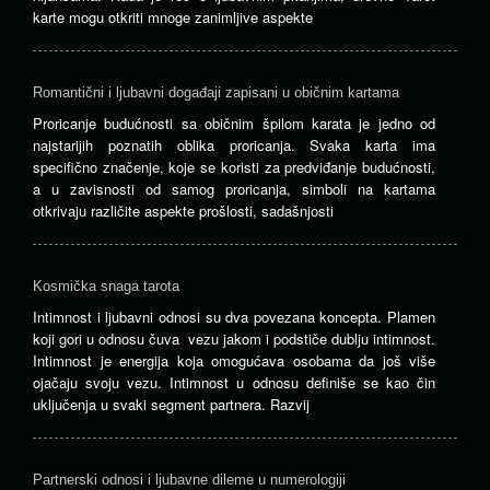
karte mogu otkriti mnoge zanimljive aspekte
Romantični i ljubavni događaji zapisani u običnim kartama
Proricanje budućnosti sa običnim špilom karata je jedno od
najstarijih poznatih oblika proricanja. Svaka karta ima
specifično značenje, koje se koristi za predviđanje budućnosti,
a u zavisnosti od samog proricanja, simboli na kartama
otkrivaju različite aspekte prošlosti, sadašnjosti
Kosmička snaga tarota
Intimnost i ljubavni odnosi su dva povezana koncepta. Plamen
koji gori u odnosu čuva vezu jakom i podstiče dublju intimnost.
Intimnost je energija koja omogućava osobama da još više
ojačaju svoju vezu. Intimnost u odnosu definiše se kao čin
uključenja u svaki segment partnera. Razvij
Partnerski odnosi i ljubavne dileme u numerologiji