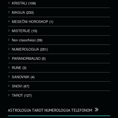
KRISTALI
(109)
MAGIJA
(233)
MESEČNI HOROSKOP
(1)
MISTERIJE
(15)
Non classifié(e)
(39)
NUMEROLOGIJA
(251)
PARANORMALNO
(5)
RUNE
(3)
SANOVNIK
(4)
SNOVI
(67)
TAROT
(127)
ASTROLOGIJA TAROT NUMEROLOGIJA TELEFONOM