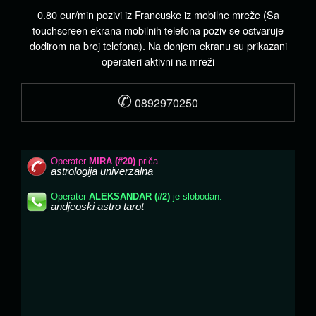
0.80 eur/min pozivi iz Francuske iz mobilne mreže (Sa
touchscreen ekrana mobilnih telefona poziv se ostvaruje
dodirom na broj telefona). Na donjem ekranu su prikazani
operateri aktivni na mreži
✆
0892970250