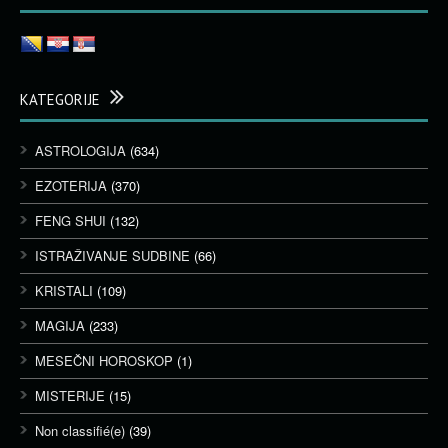
KATEGORIJE
ASTROLOGIJA
(634)
EZOTERIJA
(370)
FENG SHUI
(132)
ISTRAŽIVANJE SUDBINE
(66)
KRISTALI
(109)
MAGIJA
(233)
MESEČNI HOROSKOP
(1)
MISTERIJE
(15)
Non classifié(e)
(39)