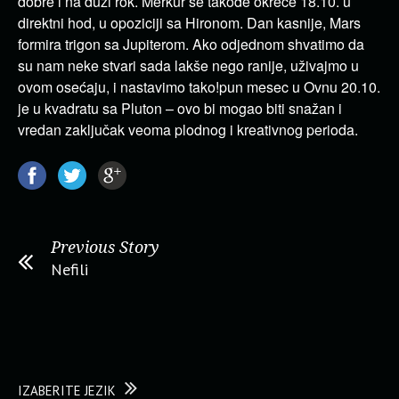
dobre i na duži rok. Merkur se takođe okreće 18.10. u
direktni hod, u opoziciji sa Hironom. Dan kasnije, Mars
formira trigon sa Jupiterom. Ako odjednom shvatimo da
su nam neke stvari sada lakše nego ranije, uživajmo u
ovom osećaju, i nastavimo tako!pun mesec u Ovnu 20.10.
je u kvadratu sa Pluton – ovo bi mogao biti snažan i
vredan zaključak veoma plodnog i kreativnog perioda.
Previous Story
Nefili
IZABERITE JEZIK