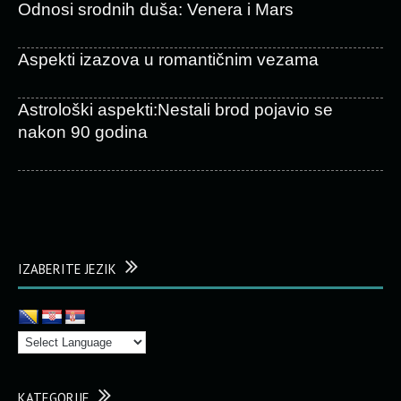
Odnosi srodnih duša: Venera i Mars
Aspekti izazova u romantičnim vezama
Astrološki aspekti:Nestali brod pojavio se
nakon 90 godina
IZABERITE JEZIK
KATEGORIJE