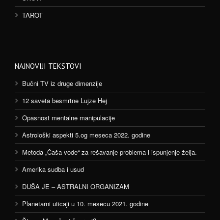
TAROT
NAJNOVIJI TEKSTOVI
Bučni TV iz druge dimenzije
12 saveta besmrtne Lujze Hej
Opasnost mentalne manipulacije
Astrološki aspekti 5.og meseca 2022. godine
Metoda „Čaša vode“ za rešavanje problema i ispunjenje želja.
Amerika sudba i usud
DUŠA JE – ASTRALNI ORGANIZAM
Planetarni uticaji u 10. mesecu 2021. godine