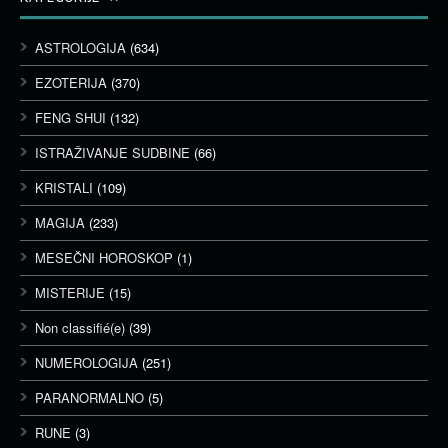
ASTROLOGIJA
(634)
EZOTERIJA
(370)
FENG SHUI
(132)
ISTRAŽIVANJE SUDBINE
(66)
KRISTALI
(109)
MAGIJA
(233)
MESEČNI HOROSKOP
(1)
MISTERIJE
(15)
Non classifié(e)
(39)
NUMEROLOGIJA
(251)
PARANORMALNO
(5)
RUNE
(3)