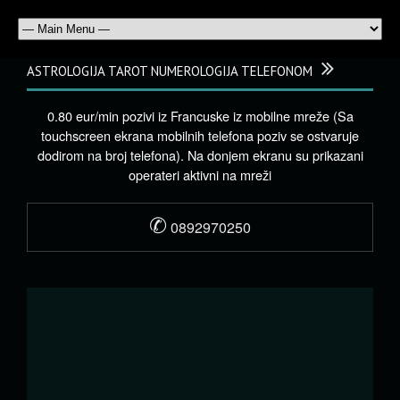
ASTROLOGIJA TAROT NUMEROLOGIJA TELEFONOM
0.80 eur/min pozivi iz Francuske iz mobilne mreže (Sa
touchscreen ekrana mobilnih telefona poziv se ostvaruje
dodirom na broj telefona). Na donjem ekranu su prikazani
operateri aktivni na mreži
✆
0892970250