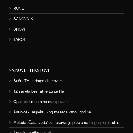
RUNE
SANOVNIK
SNOVI
TAROT
NAJNOVIJI TEKSTOVI
Bučni TV iz druge dimenzije
12 saveta besmrtne Lujze Hej
Opasnost mentalne manipulacije
Astrološki aspekti 5.og meseca 2022. godine
Metoda „Čaša vode“ za rešavanje problema i ispunjenje želja.
Amerika sudba i usud