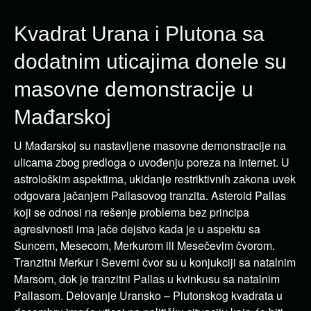
Kvadrat Urana i Plutona sa
dodatnim uticajima donele su
masovne demonstracije u
Mađarskoj
U Mađarskoj su nastavljene masovne demonstracije na
ulicama zbog predloga o uvođenju poreza na internet. U
astrološkim aspektima, ukidanje restriktivnih zakona uvek
odgovara jačanjem Pallasovog tranzita. Asteroid Pallas
koji se odnosi na rešenje problema bez principa
agresivnosti ima jače dejstvo kada je u aspektu sa
Suncem, Mesecom, Merkurom ili Mesečevim čvorom.
Tranzitni Merkur i Severni čvor su u konjukciji sa natalnim
Marsom, dok je tranzitni Pallas u kvinkusu sa natalnim
Pallasom. Delovanje Uransko – Plutonskog kvadrata u