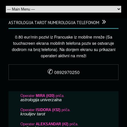
ASTROLOGIJA TAROT NUMEROLOGIJA TELEFONOM
0.80 eur/min pozivi iz Francuske iz mobilne mreže (Sa
touchscreen ekrana mobilnih telefona poziv se ostvaruje
dodirom na broj telefona). Na donjem ekranu su prikazani
operateri aktivni na mreži
✆
0892970250