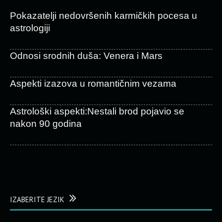
Pokazatelji nedovršenih karmičkih pocesa u
astrologiji
Odnosi srodnih duša: Venera i Mars
Aspekti izazova u romantičnim vezama
Astrološki aspekti:Nestali brod pojavio se
nakon 90 godina
IZABERITE JEZIK