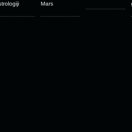
trologiji
Mars