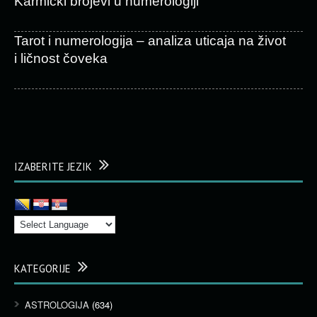
Karmički brojevi u numerologiji
Tarot i numerologija – analiza uticaja na život
i ličnost čoveka
IZABERITE JEZIK
KATEGORIJE
ASTROLOGIJA
(634)