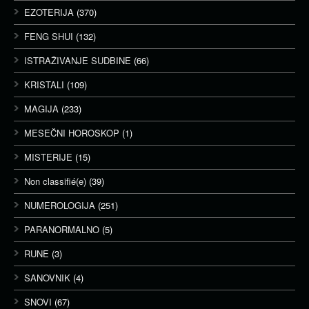
EZOTERIJA
(370)
FENG SHUI
(132)
ISTRAŽIVANJE SUDBINE
(66)
KRISTALI
(109)
MAGIJA
(233)
MESEČNI HOROSKOP
(1)
MISTERIJE
(15)
Non classifié(e)
(39)
NUMEROLOGIJA
(251)
PARANORMALNO
(5)
RUNE
(3)
SANOVNIK
(4)
SNOVI
(67)