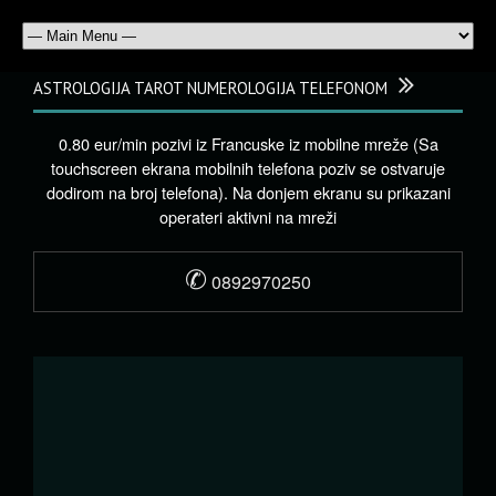
ASTROLOGIJA TAROT NUMEROLOGIJA TELEFONOM
0.80 eur/min pozivi iz Francuske iz mobilne mreže (Sa
touchscreen ekrana mobilnih telefona poziv se ostvaruje
dodirom na broj telefona). Na donjem ekranu su prikazani
operateri aktivni na mreži
✆
0892970250