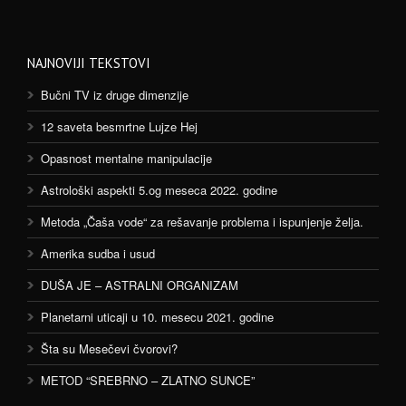
NAJNOVIJI TEKSTOVI
Bučni TV iz druge dimenzije
12 saveta besmrtne Lujze Hej
Opasnost mentalne manipulacije
Astrološki aspekti 5.og meseca 2022. godine
Metoda „Čaša vode“ za rešavanje problema i ispunjenje želja.
Amerika sudba i usud
DUŠA JE – ASTRALNI ORGANIZAM
Planetarni uticaji u 10. mesecu 2021. godine
Šta su Mesečevi čvorovi?
METOD “SREBRNO – ZLATNO SUNCE”