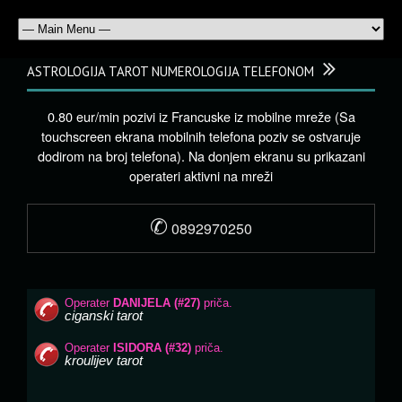
ASTROLOGIJA TAROT NUMEROLOGIJA TELEFONOM
0.80 eur/min pozivi iz Francuske iz mobilne mreže (Sa
touchscreen ekrana mobilnih telefona poziv se ostvaruje
dodirom na broj telefona). Na donjem ekranu su prikazani
operateri aktivni na mreži
✆
0892970250