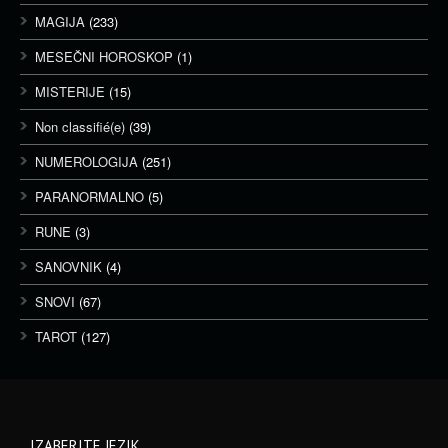
MAGIJA
(233)
MESEČNI HOROSKOP
(1)
MISTERIJE
(15)
Non classifié(e)
(39)
NUMEROLOGIJA
(251)
PARANORMALNO
(5)
RUNE
(3)
SANOVNIK
(4)
SNOVI
(67)
TAROT
(127)
IZABERITE JEZIK