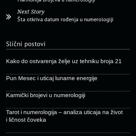
Next Story
Šta otkriva datum rođenja u numerologiji
Slični postovi
Kako do ostvarenja želje uz tehniku broja 21
Pun Mesec i uticaj lunarne energije
Karmički brojevi u numerologiji
Tarot i numerologija – analiza uticaja na život
i ličnost čoveka