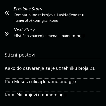
Previous Story
Kompatibilnost brojeva i usklađenost u
numerološkom grafikonu
Next Story
Mistično značenje imena u numerologiji
Slični postovi
Kako do ostvarenja želje uz tehniku broja 21
Pun Mesec i uticaj lunarne energije
Karmički brojevi u numerologiji