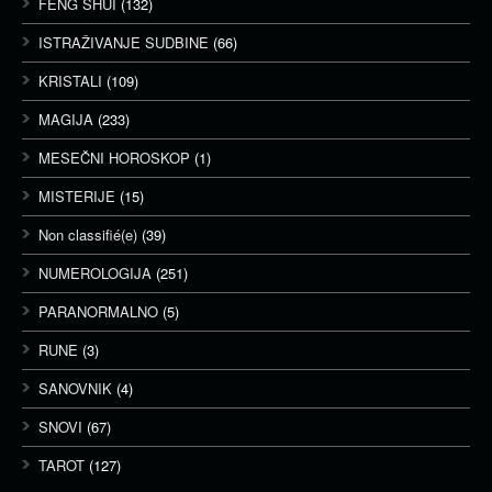
FENG SHUI
(132)
ISTRAŽIVANJE SUDBINE
(66)
KRISTALI
(109)
MAGIJA
(233)
MESEČNI HOROSKOP
(1)
MISTERIJE
(15)
Non classifié(e)
(39)
NUMEROLOGIJA
(251)
PARANORMALNO
(5)
RUNE
(3)
SANOVNIK
(4)
SNOVI
(67)
TAROT
(127)