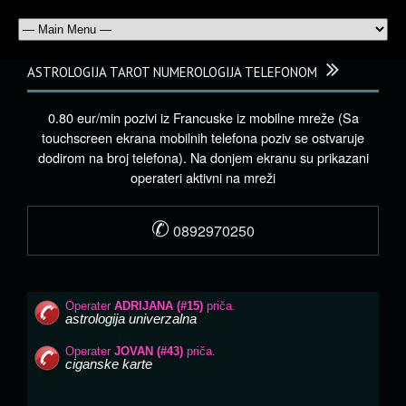
ASTROLOGIJA TAROT NUMEROLOGIJA TELEFONOM
0.80 eur/min pozivi iz Francuske iz mobilne mreže (Sa
touchscreen ekrana mobilnih telefona poziv se ostvaruje
dodirom na broj telefona). Na donjem ekranu su prikazani
operateri aktivni na mreži
✆
0892970250