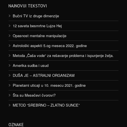
NAJNOVIJI TEKSTOVI
Bučni TV iz druge dimenzije
12 saveta besmrtne Lujze Hej
Opasnost mentalne manipulacije
Astrološki aspekti 5.og meseca 2022. godine
Metoda „Čaša vode“ za rešavanje problema i ispunjenje želja.
Amerika sudba i usud
DUŠA JE – ASTRALNI ORGANIZAM
Planetarni uticaji u 10. mesecu 2021. godine
Šta su Mesečevi čvorovi?
METOD “SREBRNO – ZLATNO SUNCE”
OZNAKE