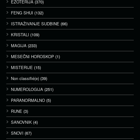
EZOTERIJA
(370)
FENG SHUI
(132)
ISTRAŽIVANJE SUDBINE
(66)
KRISTALI
(109)
MAGIJA
(233)
MESEČNI HOROSKOP
(1)
MISTERIJE
(15)
Non classifié(e)
(39)
NUMEROLOGIJA
(251)
PARANORMALNO
(5)
RUNE
(3)
SANOVNIK
(4)
SNOVI
(67)