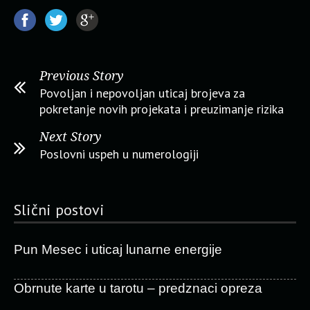
Previous Story
Povoljan i nepovoljan uticaj brojeva za
pokretanje novih projekata i preuzimanje rizika
Next Story
Poslovni uspeh u numerologiji
Slični postovi
Pun Mesec i uticaj lunarne energije
Obrnute karte u tarotu – predznaci opreza