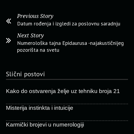
Previous Story
Datum rođenja i izgledi za poslovnu saradnju
Next Story
Numerološka tajna Epidaurusa -najakustičnijeg
pozorišta na svetu
Slični postovi
Kako do ostvarenja želje uz tehniku broja 21
Misterija instinkta i intuicije
Karmički brojevi u numerologiji