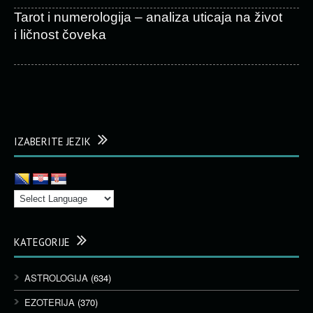
Tarot i numerologija – analiza uticaja na život
i ličnost čoveka
IZABERITE JEZIK
KATEGORIJE
ASTROLOGIJA
(634)
EZOTERIJA
(370)