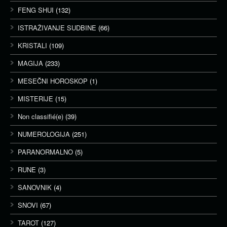
FENG SHUI
(132)
ISTRAŽIVANJE SUDBINE
(66)
KRISTALI
(109)
MAGIJA
(233)
MESEČNI HOROSKOP
(1)
MISTERIJE
(15)
Non classifié(e)
(39)
NUMEROLOGIJA
(251)
PARANORMALNO
(5)
RUNE
(3)
SANOVNIK
(4)
SNOVI
(67)
TAROT
(127)