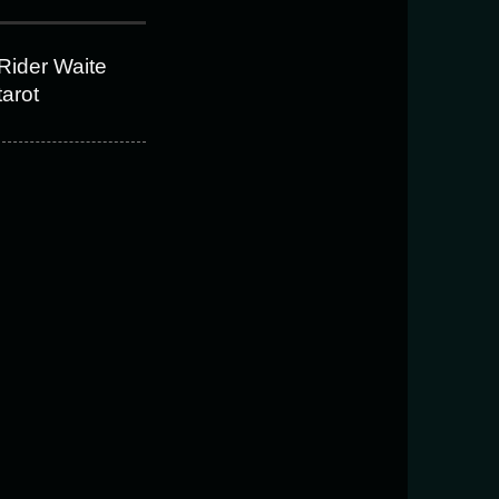
Rider Waite
tarot