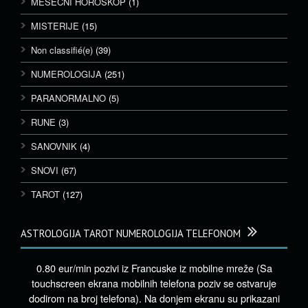
MESEČNI HOROSKOP
(1)
MISTERIJE
(15)
Non classifié(e)
(39)
NUMEROLOGIJA
(251)
PARANORMALNO
(5)
RUNE
(3)
SANOVNIK
(4)
SNOVI
(67)
TAROT
(127)
ASTROLOGIJA TAROT NUMEROLOGIJA TELEFONOM
0.80 eur/min pozivi iz Francuske iz mobilne mreže (Sa
touchscreen ekrana mobilnih telefona poziv se ostvaruje
dodirom na broj telefona). Na donjem ekranu su prikazani