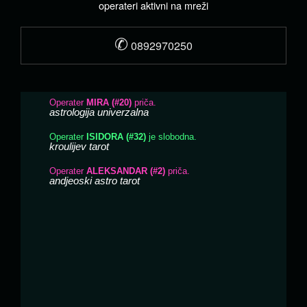
operateri aktivni na mreži
✆
0892970250