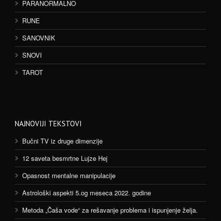
PARANORMALNO
RUNE
SANOVNIK
SNOVI
TAROT
NAJNOVIJI TEKSTOVI
Bučni TV iz druge dimenzije
12 saveta besmrtne Lujze Hej
Opasnost mentalne manipulacije
Astrološki aspekti 5.og meseca 2022. godine
Metoda „Čaša vode“ za rešavanje problema i ispunjenje želja.