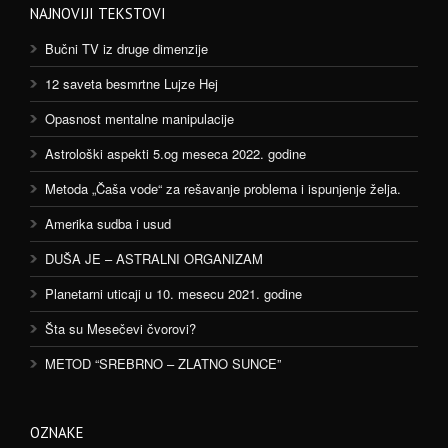
NAJNOVIJI TEKSTOVI
Bučni TV iz druge dimenzije
12 saveta besmrtne Lujze Hej
Opasnost mentalne manipulacije
Astrološki aspekti 5.og meseca 2022. godine
Metoda „Čaša vode“ za rešavanje problema i ispunjenje želja.
Amerika sudba i usud
DUŠA JE – ASTRALNI ORGANIZAM
Planetarni uticaji u 10. mesecu 2021. godine
Šta su Mesečevi čvorovi?
METOD “SREBRNO – ZLATNO SUNCE”
OZNAKE