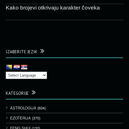
Kako brojevi otkrivaju karakter čoveka
IZABERITE JEZIK
KATEGORIJE
ASTROLOGIJA
(634)
EZOTERIJA
(370)
FENG SHUI
(132)