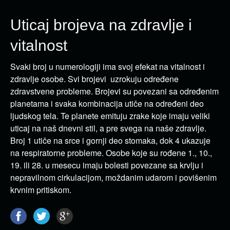
Uticaj brojeva na zdravlje i
vitalnost
Svaki broj u numerologiji ima svoj efekat na vitalnost i
zdravlje osobe. Svi brojevi uzrokuju određene
zdravstvene probleme. Brojevi su povezani sa određenim
planetama i svaka kombinacija utiče na određeni deo
ljudskog tela. Te planete emituju zrake koje imaju veliki
uticaj na naš dnevni stil, a pre svega na naše zdravlje.
Broj 1 utiče na srce i gornji deo stomaka, dok 4 ukazuje
na respiratorne probleme. Osobe koje su rođene 1., 10.,
19. ili 28. u mesecu imaju bolesti povezane sa krvlju i
nepravilnom cirkulacijom, moždanim udarom i povišenim
krvnim pritiskom.