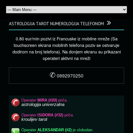
ASTROLOGIJA TAROT NUMEROLOGIJA TELEFONOM
0.80 eur/min pozivi iz Francuske iz mobilne mreže (Sa
touchscreen ekrana mobilnih telefona poziv se ostvaruje
dodirom na broj telefona). Na donjem ekranu su prikazani
operateri aktivni na mreži
✆
0892970250