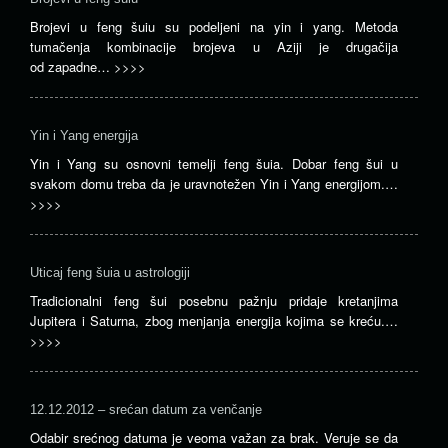
Brojevi u feng šuiu su podeljeni na yin i yang. Metoda
tumačenja kombinacije brojeva u Aziji je drugačija
od zapadne…
>>>>
Yin i Yang energija
Yin i Yang su osnovni temelji feng šuia. Dobar feng šui u
svakom domu treba da je uravnotežen Yin i Yang energijom.…
>>>>
Uticaj feng šuia u astrologiji
Tradicionalni feng šui posebnu pažnju pridaje kretanjima
Jupitera i Saturna, zbog menjanja energija kojima se kreću.…
>>>>
12.12.2012 – srećan datum za venčanje
Odabir srećnog datuma je veoma važan za brak. Veruje se da