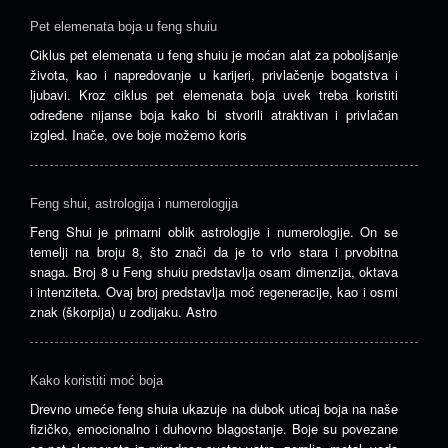
Pet elemenata boja u feng shuiu
Ciklus pet elemenata u feng shuiu je moćan alat za poboljšanje
života, kao i napredovanje u karijeri, privlačenje bogatstva i
ljubavi. Kroz ciklus pet elemenata boja uvek treba koristiti
određene nijanse boja kako bi stvorili atraktivan i privlačan
izgled. Inače, ove boje možemo koris
Feng shui, astrologija i numerologija
Feng Shui je primarni oblik astrologije i numerologije. On se
temelji na broju 8, što znači da je to vrlo stara i prvobitna
snaga. Broj 8 u Feng shuiu predstavlja osam dimenzija, oktava
i intenziteta. Ovaj broj predstavlja moć regeneracije, kao i osmi
znak (škorpija) u zodijaku. Astro
Kako koristiti moć boja
Drevno umeće feng shuia ukazuje na dubok uticaj boja na naše
fizičko, emocionalno i duhovno blagostanje. Boje su povezane