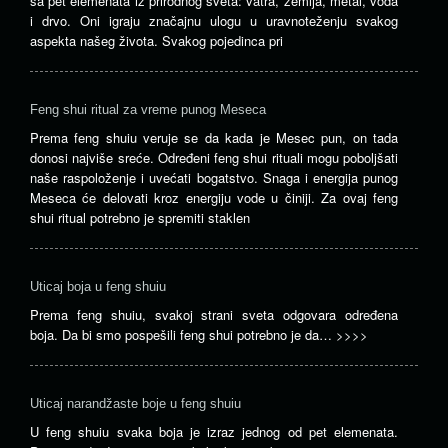
sa pet elemenata iz prirodnog sveta: vatra, zemlja, metal, voda
i drvo. Oni igraju značajnu ulogu u uravnoteženju svakog
aspekta našeg života. Svakog pojedinca pri
Feng shui ritual za vreme punog Meseca
Prema feng shuiu veruje se da kada je Mesec pun, on tada
donosi najviše sreće. Određeni feng shui rituali mogu poboljšati
naše raspoloženje i uvećati bogatstvo. Snaga i energija punog
Meseca će delovati kroz energiju vode u činiji. Za ovaj feng
shui ritual potrebno je spremiti staklen
Uticaj boja u feng shuiu
Prema feng shuiu, svakoj strani sveta odgovara određena
boja. Da bi smo pospešili feng shui potrebno je da…
>>>>
Uticaj narandžaste boje u feng shuiu
U feng shuiu svaka boja je izraz jednog od pet elemenata.