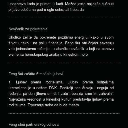
upozorava kada je primeti u kući. Možda jeste najlakše ćušnuti
prljavu odeću na pod u uglu sobe, ali treba da
Novčanik za pokretanje
Ukoliko želite da pokrenete pozitivnu energiju, kako u svom
životu, tako i na polju finansija, Feng šui stručnjaci savetuju
vrlo jednostavno rešenje – nabavite novčanik u boji na osnovu
elementa horoskopskog znaka u kineskom horo
Feng šui zaštita 6 moćnih ljubavi
1. Ljubav prema roditeljima. Ljubav prema roditeljima
utemeljena je u našem DNK. Roditelji nas čuvaju i neguju od
rođenja, pa do njihove smrti. I zato treba da smo im zahvalni.
Najvažnija vrednost u kineskoj kulturi predstavlja ljubav prema
roditeljima. Trpezarija treba da bude mesto
Feng shui partnerskog odnosa