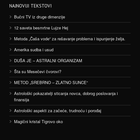
NAJNOVIJI TEKSTOVI
Bučni TV iz druge dimenzije
12 saveta besmrtne Lujze Hej
Metoda „Čaša vode“ za rešavanje problema i ispunjenje želja.
Amerika sudba i usud
DUŠA JE – ASTRALNI ORGANIZAM
Šta su Mesečevi čvorovi?
METOD „SREBRNO – ZLATNO SUNCE“
Astrološki pokazatelji sticanja novca, dobrog poslovanja i
finansija
Astrološki aspekti za začeće, trudnoću i porođaj
Magični kristal Tigrovo oko