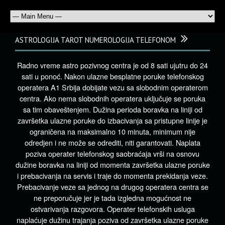
ASTROLOGIJA TAROT NUMEROLOGIJA TELEFONOM
Radno vreme astro pozivnog centra je od 8 sati ujutru do 24
sati u ponoć. Nakon ulazne besplatne poruke telefonskog
operatera A1 Srbija dobijate vezu sa slobodnim operaterom
centra. Ako nema slobodnih operatera uključuje se poruka
sa tim obaveštenjem. Dužina perioda boravka na liniji od
završetka ulazne poruke do izbacivanja sa pristupne linije je
ograničena na maksimalno 10 minuta, minimum nije
odredjen i ne može se odrediti, niti garantovati. Naplata
poziva operater telefonskog saobraćaja vrši na osnovu
dužine boravka na liniji od momenta završetka ulazne poruke
i prebacivanja na servis i traje do momenta prekidanja veze.
Prebacivanje veze sa jednog na drugog operatera centra se
ne preporučuje jer je tada izgledna mogućnost ne
ostvarivanja razgovora. Operater telefonskih usluga
naplaćuje dužinu trajanja poziva od završetka ulazne poruke