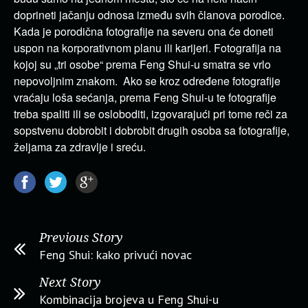
doprineti jačanju odnosa između svih članova porodice.
Kada je porodična fotografije na severu ona će doneti
uspon na korporativnom planu ili karijeri. Fotografija na
kojoj su „tri osobe“ prema Feng Shui-u smatra se vrlo
nepovoljnim znakom. Ako se kroz određene fotografije
vraćaju loša sećanja, prema Feng Shui-u te fotografije
treba spaliti ili se osloboditi, izgovarajući pri tome reči za
sopstvenu dobrobit i dobrobit drugih osoba sa fotografije,
željama za zdravlje i sreću.
Previous Story
Feng Shui: kako privući novac
Next Story
Kombinacija brojeva u Feng Shui-u