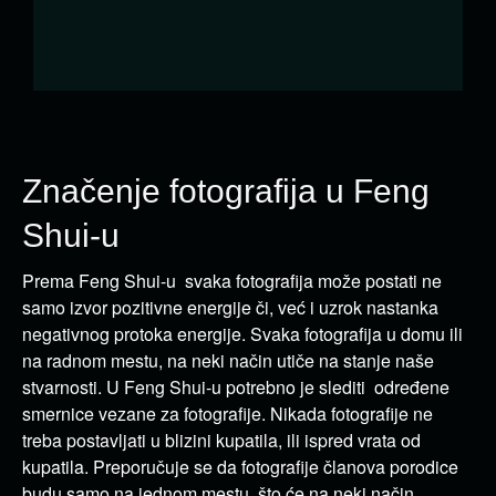
Značenje fotografija u Feng
Shui-u
Prema Feng Shui-u svaka fotografija može postati ne
samo izvor pozitivne energije či, već i uzrok nastanka
negativnog protoka energije. Svaka fotografija u domu ili
na radnom mestu, na neki način utiče na stanje naše
stvarnosti. U Feng Shui-u potrebno je slediti određene
smernice vezane za fotografije. Nikada fotografije ne
treba postavljati u blizini kupatila, ili ispred vrata od
kupatila. Preporučuje se da fotografije članova porodice
budu samo na jednom mestu, što će na neki način