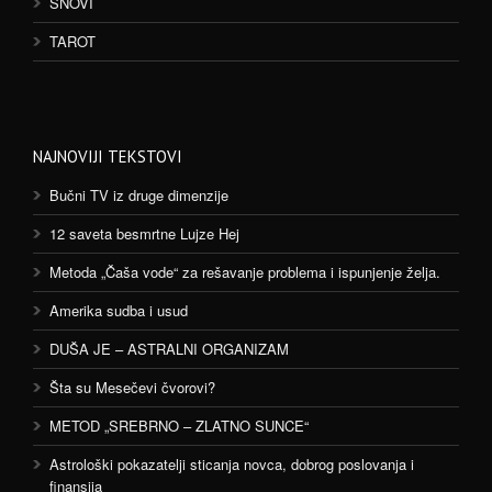
SNOVI
TAROT
NAJNOVIJI TEKSTOVI
Bučni TV iz druge dimenzije
12 saveta besmrtne Lujze Hej
Metoda „Čaša vode“ za rešavanje problema i ispunjenje želja.
Amerika sudba i usud
DUŠA JE – ASTRALNI ORGANIZAM
Šta su Mesečevi čvorovi?
METOD „SREBRNO – ZLATNO SUNCE“
Astrološki pokazatelji sticanja novca, dobrog poslovanja i
finansija