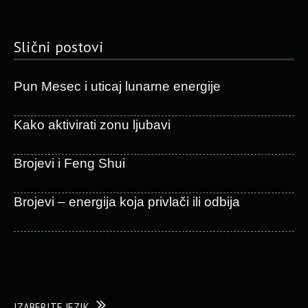
Slični postovi
Pun Mesec i uticaj lunarne energije
Kako aktivirati zonu ljubavi
Brojevi i Feng Shui
Brojevi – energija koja privlači ili odbija
IZABERITE JEZIK