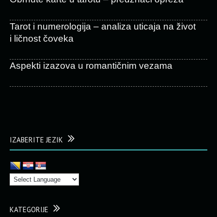
Tarot i numerologija – analiza uticaja na život
i ličnost čoveka
Aspekti izazova u romantičnim vezama
IZABERITE JEZIK
KATEGORIJE