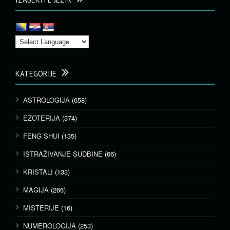
KATEGORIJE
ASTROLOGIJA
(658)
EZOTERIJA
(374)
FENG SHUI
(135)
ISTRAŽIVANJE SUDBINE
(66)
KRISTALI
(133)
MAGIJA
(266)
MISTERIJE
(16)
NUMEROLOGIJA
(253)