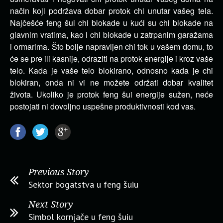
način koji podržava dobar protok chi unutar vašeg tela.
Najčešće feng šui chi blokade u kući su chi blokade na
glavnim vratima, kao i chi blokade u zatrpanim garažama
i ormarima. Što bolje napravljen chi tok u vašem domu, to
će se pre ili kasnije, odraziti na protok energije i kroz vaše
telo. Kada je vaše telo blokirano, odnosno kada je chi
blokiran, onda ni vi ne možete održati dobar kvalitet
života. Ukoliko je protok feng šui energije sužen, neće
postojati ni dovoljno uspešne produktivnosti kod vas.
Previous Story
Sektor bogatstva u feng šuiu
Next Story
Simbol kornjače u feng šuiu