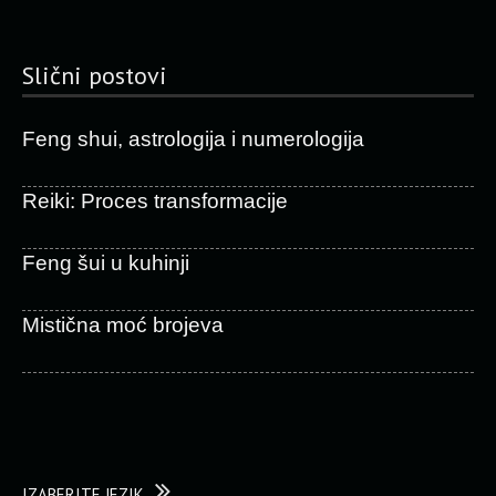
Slični postovi
Feng shui, astrologija i numerologija
Reiki: Proces transformacije
Feng šui u kuhinji
Mistična moć brojeva
IZABERITE JEZIK