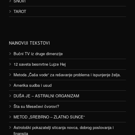
SNOVI
TAROT
NAJNOVIJI TEKSTOVI
Bučni TV iz druge dimenzije
12 saveta besmrtne Lujze Hej
Metoda „Čaša vode“ za rešavanje problema i ispunjenje želja.
Amerika sudba i usud
DUŠA JE – ASTRALNI ORGANIZAM
Šta su Mesečevi čvorovi?
METOD „SREBRNO – ZLATNO SUNCE“
Astrološki pokazatelji sticanja novca, dobrog poslovanja i
finansija