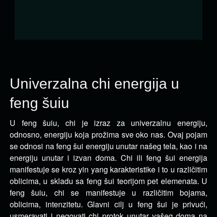
Univerzalna chi energija u
feng šuiu
U feng šuiu, chi je izraz za univerzalnu energiju,
odnosno, energiju koja prožima sve oko nas.
Ovaj pojam
se odnosi na feng šui energiju unutar našeg tela, kao i na
energiju unutar i izvan doma. Chi ili feng šui energija
manifestuje se kroz yin yang karakteristike i to u različitim
oblicima, u skladu sa feng šui teorijom pet elemenata. U
feng šuiu, chi se manifestuje u različitim bojama,
oblicima, intenzitetu. Glavni cilj u feng šui je privući,
usmeravati i negovati chi protok unutar vašeg doma na