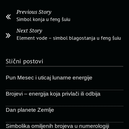
Previous Story
Simbol konja u feng šuiu
Next Story
Element vode – simbol blagostanja u feng šuiu
Slični postovi
Pun Mesec i uticaj lunarne energije
Brojevi – energija koja privlači ili odbija
Dan planete Zemlje
Simbolika omiljenih brojeva u numerologiji