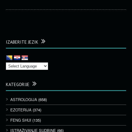
IZABERITE JEZIK
KATEGORIJE
ASTROLOGIJA
(658)
EZOTERIJA
(374)
FENG SHUI
(135)
ISTRAŽIVANJE SUDBINE
(66)