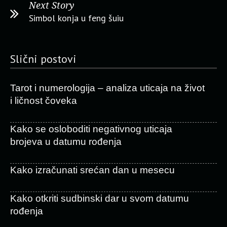
Next Story
Simbol konja u feng šuiu
Slični postovi
Tarot i numerologija – analiza uticaja na život
i ličnost čoveka
Kako se osloboditi negativnog uticaja
brojeva u datumu rođenja
Kako izračunati srećan dan u mesecu
Kako otkriti sudbinski dar u svom datumu
rođenja