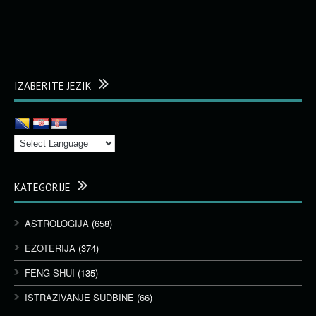
IZABERITE JEZIK
KATEGORIJE
ASTROLOGIJA
(658)
EZOTERIJA
(374)
FENG SHUI
(135)
ISTRAŽIVANJE SUDBINE
(66)