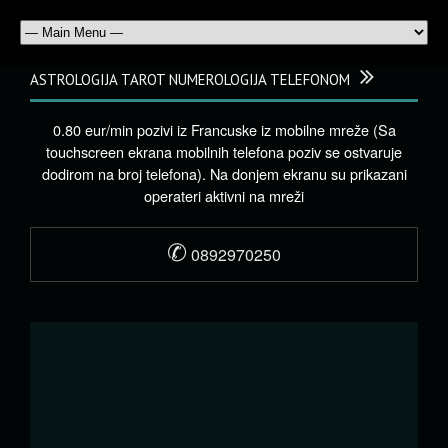
ASTROLOGIJA TAROT NUMEROLOGIJA TELEFONOM
0.80 eur/min pozivi iz Francuske iz mobilne mreže (Sa
touchscreen ekrana mobilnih telefona poziv se ostvaruje
dodirom na broj telefona). Na donjem ekranu su prikazani
operateri aktivni na mreži
✆
0892970250