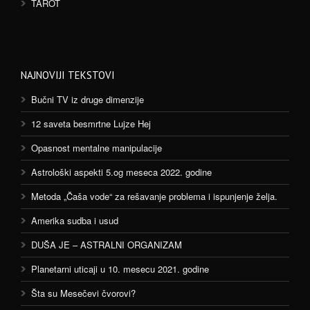
TAROT
NAJNOVIJI TEKSTOVI
Bučni TV iz druge dimenzije
12 saveta besmrtne Lujze Hej
Opasnost mentalne manipulacije
Astrološki aspekti 5.og meseca 2022. godine
Metoda „Čaša vode“ za rešavanje problema i ispunjenje želja.
Amerika sudba i usud
DUŠA JE – ASTRALNI ORGANIZAM
Planetarni uticaji u 10. mesecu 2021. godine
Šta su Mesečevi čvorovi?