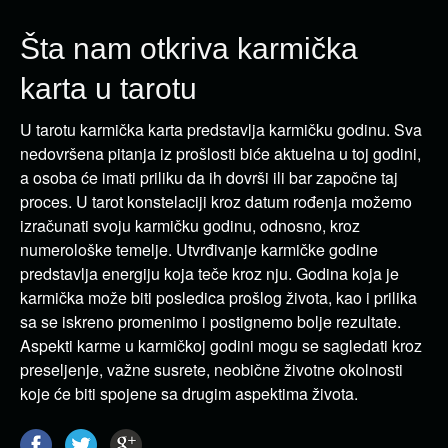
Šta nam otkriva karmička
karta u tarotu
U tarotu karmička karta predstavlja karmičku godinu. Sva
nedovršena pitanja iz prošlosti biće aktuelna u toj godini,
a osoba će imati priliku da ih dovrši ili bar započne taj
proces. U tarot konstelaciji kroz datum rođenja možemo
izračunati svoju karmičku godinu, odnosno, kroz
numerološke temelje. Utvrđivanje karmičke godine
predstavlja energiju koja teče kroz nju. Godina koja je
karmička može biti posledica prošlog života, kao i prilika
sa se iskreno promenimo i postignemo bolje rezultate.
Aspekti karme u karmičkoj godini mogu se sagledati kroz
preseljenje, važne susrete, neobične životne okolnosti
koje će biti spojene sa drugim aspektima života.