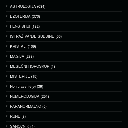
ASTROLOGIJA
(634)
EZOTERIJA
(370)
FENG SHUI
(132)
ISTRAŽIVANJE SUDBINE
(66)
KRISTALI
(109)
MAGIJA
(233)
MESEČNI HOROSKOP
(1)
MISTERIJE
(15)
Non classifié(e)
(39)
NUMEROLOGIJA
(251)
PARANORMALNO
(5)
RUNE
(3)
SANOVNIK
(4)