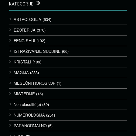
KATEGORIJE
ASTROLOGIJA
(634)
EZOTERIJA
(370)
FENG SHUI
(132)
ISTRAŽIVANJE SUDBINE
(66)
KRISTALI
(109)
MAGIJA
(233)
MESEČNI HOROSKOP
(1)
MISTERIJE
(15)
Non classifié(e)
(39)
NUMEROLOGIJA
(251)
PARANORMALNO
(5)