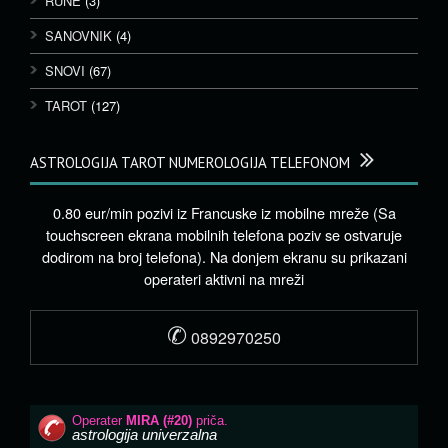
RUNE
(3)
SANOVNIK
(4)
SNOVI
(67)
TAROT
(127)
ASTROLOGIJA TAROT NUMEROLOGIJA TELEFONOM
0.80 eur/min pozivi iz Francuske iz mobilne mreže (Sa
touchscreen ekrana mobilnih telefona poziv se ostvaruje
dodirom na broj telefona). Na donjem ekranu su prikazani
operateri aktivni na mreži
✆
0892970250