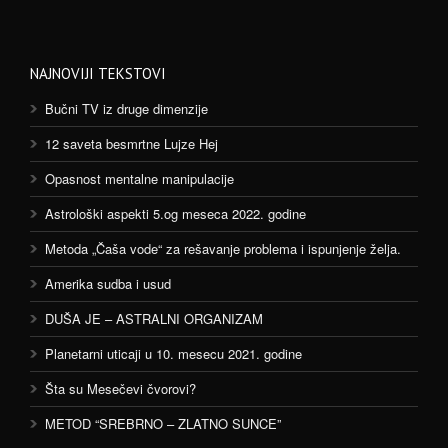
NAJNOVIJI TEKSTOVI
Bučni TV iz druge dimenzije
12 saveta besmrtne Lujze Hej
Opasnost mentalne manipulacije
Astrološki aspekti 5.og meseca 2022. godine
Metoda „Čaša vode“ za rešavanje problema i ispunjenje želja.
Amerika sudba i usud
DUŠA JE – ASTRALNI ORGANIZAM
Planetarni uticaji u 10. mesecu 2021. godine
Šta su Mesečevi čvorovi?
METOD “SREBRNO – ZLATNO SUNCE”