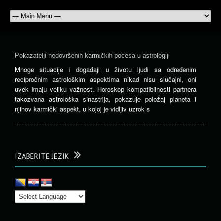
Pokazatelji nedovršenih karmičkih pocesa u astrologiji
Mnoge situacije i događaji u životu ljudi sa određenim
recipročnim astrološkim aspektima nikad nisu slučajni, oni
uvek imaju veliku važnost. Horoskop kompatibilnosti partnera
takozvana astrološka sinastrija, pokazuje položaj planeta i
njihov karmički aspekt, u kojoj je vidljiv uzrok s
IZABERITE JEZIK