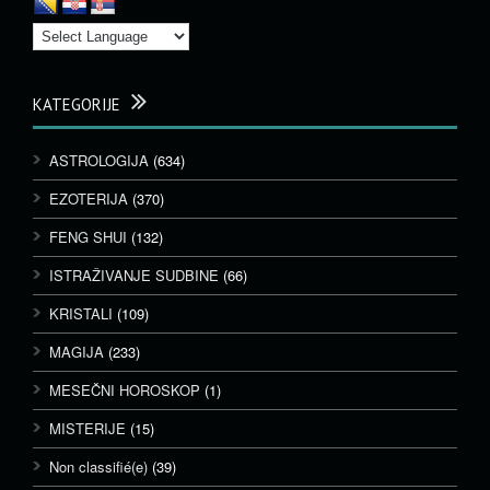
KATEGORIJE
ASTROLOGIJA
(634)
EZOTERIJA
(370)
FENG SHUI
(132)
ISTRAŽIVANJE SUDBINE
(66)
KRISTALI
(109)
MAGIJA
(233)
MESEČNI HOROSKOP
(1)
MISTERIJE
(15)
Non classifié(e)
(39)