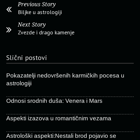
Previous Story
Biljke u astrologiji
Next Story
Zvezde i drago kamenje
Slični postovi
Pokazatelji nedovršenih karmičkih pocesa u
astrologiji
Odnosi srodnih duša: Venera i Mars
Aspekti izazova u romantičnim vezama
Astrološki aspekti:Nestali brod pojavio se