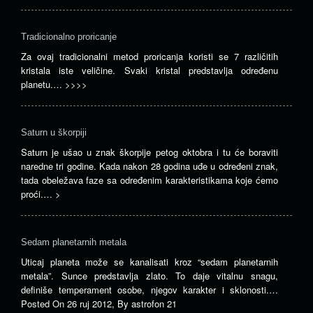
Tradicionalno proricanje
Za ovaj tradicionalni metod proricanja koristi se 7 različitih
kristala iste veličine. Svaki kristal predstavlja određenu
planetu.…
>>>>
Saturn u škorpiji
Saturn je ušao u znak škorpije petog oktobra i tu će boraviti
naredne tri godine. Kada nakon 28 godina uđe u određeni znak,
tada obeležava faze sa određenim karakteristikama koje ćemo
proći.…
>
Sedam planetarnih metala
Uticaj planeta može se kanalisati kroz “sedam planetarnih
metala”. Sunce predstavlja zlato. To daje vitalnu snagu,
definiše temperament osobe, njegov karakter i sklonosti.…
Posted On
26 ruj 2012
,
By
astrofon 21