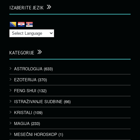
IZABERITE JEZIK
KATEGORIJE
ASTROLOGIJA
(633)
EZOTERIJA
(370)
FENG SHUI
(132)
ISTRAŽIVANJE SUDBINE
(66)
KRISTALI
(109)
MAGIJA
(233)
MESEČNI HOROSKOP
(1)