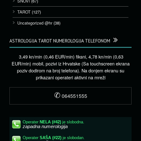
SNOVI
(67)
TAROT
(127)
Uncategorized @hr
(38)
ASTROLOGIJA TAROT NUMEROLOGIJA TELEFONOM
3,49 kn/min (0,46 EUR/min) fiksni, 4,78 kn/min (0,63
EUR/min) mobil, pozivi iz Hrvatske (Sa touchscreen ekrana
poziv dodirom na broj telefona). Na donjem ekranu su
prikazani operateri aktivni na mreži
✆
064551555