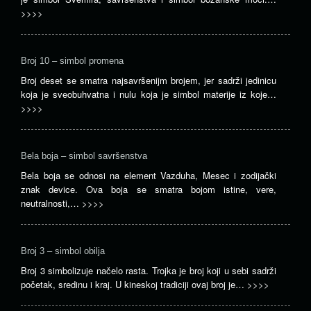
>>>>
Broj 10 – simbol promena
Broj deset se smatra najsavršenijm brojem, jer sadrži jedinicu
koja je sveobuhvatna i nulu koja je simbol materije iz koje…
>>>>
Bela boja – simbol savršenstva
Bela boja se odnosi na element Vazduha, Mesec i zodijački
znak device. Ova boja se smatra bojom istine, vere,
neutralnosti,…
>>>>
Broj 3 – simbol obilja
Broj 3 simbolizuje načelo rasta. Trojka je broj koji u sebi sadrži
početak, sredinu i kraj. U kineskoj tradiciji ovaj broj je…
>>>>