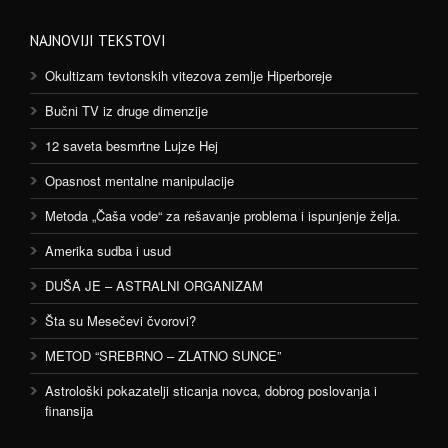
NAJNOVIJI TEKSTOVI
Okultizam tevtonskih vitezova zemlje Hiperboreje
Bučni TV iz druge dimenzije
12 saveta besmrtne Lujze Hej
Opasnost mentalne manipulacije
Metoda „Čaša vode“ za rešavanje problema i ispunjenje želja.
Amerika sudba i usud
DUŠA JE – ASTRALNI ORGANIZAM
Šta su Mesečevi čvorovi?
METOD “SREBRNO – ZLATNO SUNCE”
Astrološki pokazatelji sticanja novca, dobrog poslovanja i
finansija