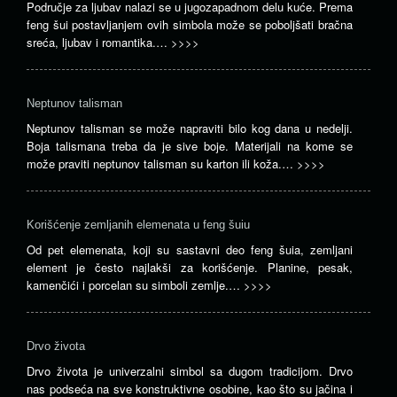
Područje za ljubav nalazi se u jugozapadnom delu kuće. Prema
feng šui postavljanjem ovih simbola može se poboljšati bračna
sreća, ljubav i romantika.…
>>>>
Neptunov talisman
Neptunov talisman se može napraviti bilo kog dana u nedelji.
Boja talismana treba da je sive boje. Materijali na kome se
može praviti neptunov talisman su karton ili koža.…
>>>>
Korišćenje zemljanih elemenata u feng šuiu
Od pet elemenata, koji su sastavni deo feng šuia, zemljani
element je često najlakši za korišćenje. Planine, pesak,
kamenčići i porcelan su simboli zemlje.…
>>>>
Drvo života
Drvo života je univerzalni simbol sa dugom tradicijom. Drvo
nas podseća na sve konstruktivne osobine, kao što su jačina i