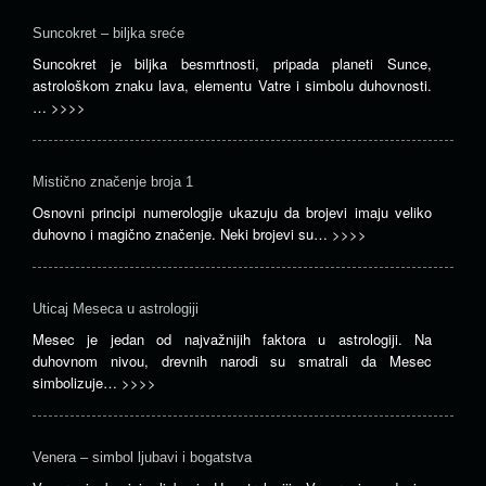
Suncokret – biljka sreće
Suncokret je biljka besmrtnosti, pripada planeti Sunce,
astrološkom znaku lava, elementu Vatre i simbolu duhovnosti.
…
>>>>
Mistično značenje broja 1
Osnovni principi numerologije ukazuju da brojevi imaju veliko
duhovno i magično značenje. Neki brojevi su…
>>>>
Uticaj Meseca u astrologiji
Mesec je jedan od najvažnijih faktora u astrologiji. Na
duhovnom nivou, drevnih narodi su smatrali da Mesec
simbolizuje…
>>>>
Venera – simbol ljubavi i bogatstva