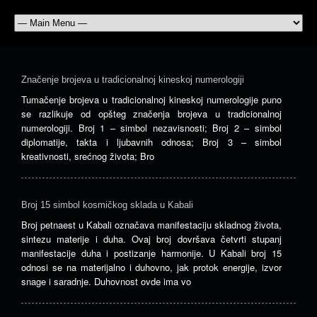
Značenje brojeva u tradicionalnoj kineskoj numerologiji
Tumačenje brojeva u tradicionalnoj kineskoj numerologije puno
se razlikuje od opšteg značenja brojeva u tradicionalnoj
numerologiji. Broj 1 – simbol nezavisnosti; Broj 2 – simbol
diplomatije, takta i ljubavnih odnosa; Broj 3 – simbol
kreativnosti, srećnog života; Bro
Broj 15 simbol kosmičkog sklada u Kabali
Broj petnaest u Kabali označava manifestaciju skladnog života,
sintezu materije i duha. Ovaj broj dovršava četvrti stupanj
manifestacije duha i postizanje harmonije. U Kabali broj 15
odnosi se na materijalno i duhovno, jak protok energije, izvor
snage i saradnje. Duhovnost ovde ima vo