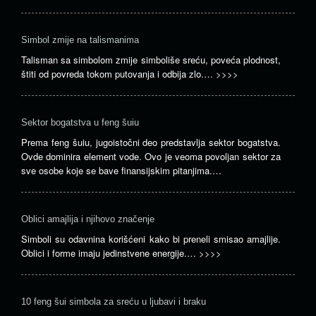
Simbol zmije na talismanima
Talisman sa simbolom zmije simboliše sreću, poveća plodnost,
štiti od povreda tokom putovanja i odbija zlo.…
>>>>
Sektor bogatstva u feng šuiu
Prema feng šuiu, jugoistočni deo predstavlja sektor bogatstva.
Ovde dominira element vode. Ovo je veoma povoljan sektor za
sve osobe koje se bave finansijskim pitanjima.…
Oblici amajlija i njihovo značenje
Simboli su odavnina korišćeni kako bi preneli smisao amajlije.
Oblici i forme imaju jedinstvene energije.…
>>>>
10 feng šui simbola za sreću u ljubavi i braku