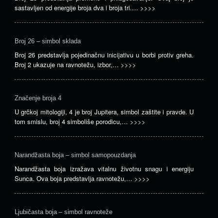
sastavljen od energije broja dva i broja tri.…
>>>>
Broj 26 – simbol sklada
Broj 26 predstavlja pojedinačnu inicijativu u borbi protiv greha.
Broj 2 ukazuje na ravnotežu, izbor,…
>>>>
Značenje broja 4
U grčkoj mitologiji, 4 je broj Jupitera, simbol zaštite i pravde. U
tom smislu, broj 4 simboliše porodicu,…
>>>>
Narandžasta boja – simbol samopouzdanja
Narandžasta boja izražava vitalnu životnu snagu i energiju
Sunca. Ova boja predstavlja ravnotežu,…
>>>>
Ljubičasta boja – simbol ravnoteže