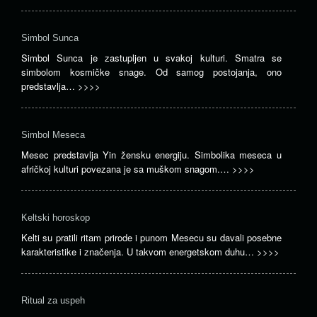
Simbol Sunca
Simbol Sunca je zastupljen u svakoj kulturi. Smatra se
simbolom kosmičke snage. Od samog postojanja, ono
predstavlja…
>>>>
Simbol Meseca
Mesec predstavlja Yin žensku energiju. Simbolika meseca u
afričkoj kulturi povezana je sa muškom snagom.…
>>>>
Keltski horoskop
Kelti su pratili ritam prirode i punom Mesecu su davali posebne
karakteristike i značenja. U takvom energetskom duhu…
>>>>
Ritual za uspeh