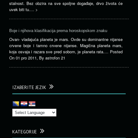
stalnost. Bez obzira na sve spoljne događaje, drvo života će
uvek biti tu.…
>
Boje i njihova klasifikacija prema horoskopskom znaku
Ovan- vladajuća planeta je mars. Ovde su dominantne nijanse
crvene boje i tamno crvene nijanse. Magična planeta mars,
koja osvaja i razara sve pred sobom, je planeta rata.…
Posted
On
01 pro 2011
,
By
astrofon 21
IZABERITE JEZIK
KATEGORIJE