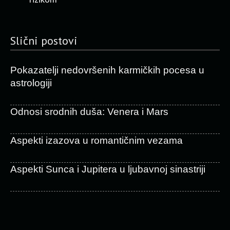
Slični postovi
Pokazatelji nedovršenih karmičkih pocesa u
astrologiji
Odnosi srodnih duša: Venera i Mars
Aspekti izazova u romantičnim vezama
Aspekti Sunca i Jupitera u ljubavnoj sinastriji