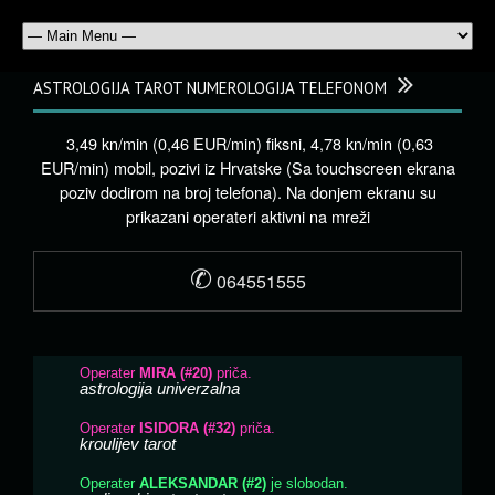
ASTROLOGIJA TAROT NUMEROLOGIJA TELEFONOM
3,49 kn/min (0,46 EUR/min) fiksni, 4,78 kn/min (0,63
EUR/min) mobil, pozivi iz Hrvatske (Sa touchscreen ekrana
poziv dodirom na broj telefona). Na donjem ekranu su
prikazani operateri aktivni na mreži
✆
064551555