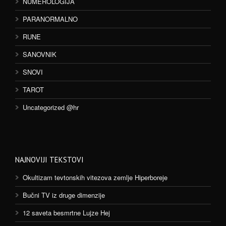
NUMEROLOGIJA
PARANORMALNO
RUNE
SANOVNIK
SNOVI
TAROT
Uncategorized @hr
NAJNOVIJI TEKSTOVI
Okultizam tevtonskih vitezova zemlje Hiperboreje
Bučni TV iz druge dimenzije
12 saveta besmrtne Lujze Hej