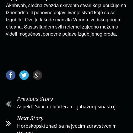
Akhbiyah, srećna zvezda skrivenih stvari koja upućuje na
iznenadno ili ponovno pojavljivanje stvari koje su se
izgubile. Ovo je takođe manzila Varuna, vedskog boga
okeana. Sastavljanjem svih refernci zajedno možemo
videti mogućnost ponovne pojave izgubljenog broda.
Previous Story
Aspekti Sunca i Jupitera u ljubavnoj sinastriji
Next Story
Horoskopski znaci sa najvećim zdravstvenim
rizikom