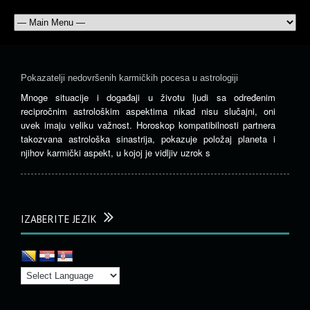
Pokazatelji nedovršenih karmičkih pocesa u astrologiji
Mnoge situacije i događaji u životu ljudi sa određenim
recipročnim astrološkim aspektima nikad nisu slučajni, oni
uvek imaju veliku važnost. Horoskop kompatibilnosti partnera
takozvana astrološka sinastrija, pokazuje položaj planeta i
njihov karmički aspekt, u kojoj je vidljiv uzrok s
IZABERITE JEZIK