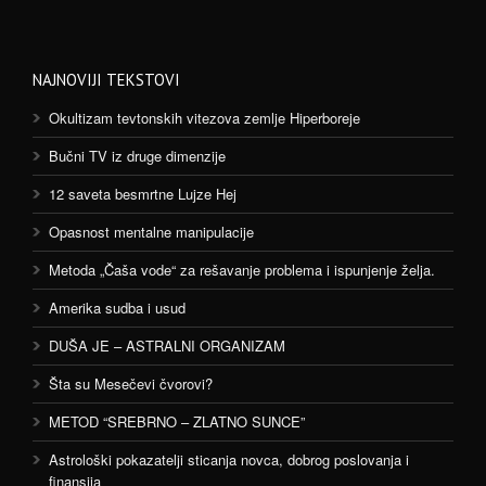
NAJNOVIJI TEKSTOVI
Okultizam tevtonskih vitezova zemlje Hiperboreje
Bučni TV iz druge dimenzije
12 saveta besmrtne Lujze Hej
Opasnost mentalne manipulacije
Metoda „Čaša vode“ za rešavanje problema i ispunjenje želja.
Amerika sudba i usud
DUŠA JE – ASTRALNI ORGANIZAM
Šta su Mesečevi čvorovi?
METOD “SREBRNO – ZLATNO SUNCE”
Astrološki pokazatelji sticanja novca, dobrog poslovanja i
finansija