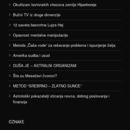
Okultizam tevtonskih vitezova zemlje Hiperboreje
Bučni TV iz druge dimenzije
12 saveta besmrtne Lujze Hej
Opasnost mentalne manipulacije
Metoda „Čaša vode“ za rešavanje problema i ispunjenje želja.
Amerika sudba i usud
DUŠA JE – ASTRALNI ORGANIZAM
Šta su Mesečevi čvorovi?
METOD “SREBRNO – ZLATNO SUNCE”
Astrološki pokazatelji sticanja novca, dobrog poslovanja i
finansija
OZNAKE