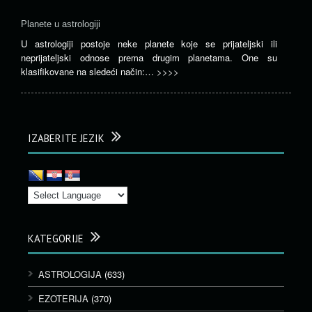
Planete u astrologiji
U astrologiji postoje neke planete koje se prijateljski ili
neprijateljski odnose prema drugim planetama. One su
klasifikovane na sledeći način:…
>>>>
IZABERITE JEZIK
KATEGORIJE
ASTROLOGIJA
(633)
EZOTERIJA
(370)