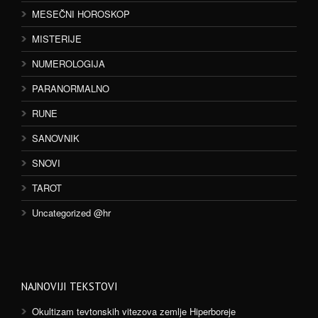
MESEČNI HOROSKOP
MISTERIJE
NUMEROLOGIJA
PARANORMALNO
RUNE
SANOVNIK
SNOVI
TAROT
Uncategorized @hr
NAJNOVIJI TEKSTOVI
Okultizam tevtonskih vitezova zemlje Hiperboreje