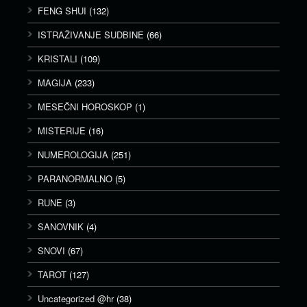
FENG SHUI
(132)
ISTRAŽIVANJE SUDBINE
(66)
KRISTALI
(109)
MAGIJA
(233)
MESEČNI HOROSKOP
(1)
MISTERIJE
(16)
NUMEROLOGIJA
(251)
PARANORMALNO
(5)
RUNE
(3)
SANOVNIK
(4)
SNOVI
(67)
TAROT
(127)
Uncategorized @hr
(38)