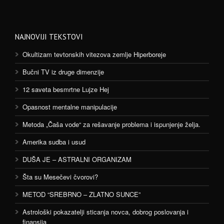
NAJNOVIJI TEKSTOVI
Okultizam tevtonskih vitezova zemlje Hiperboreje
Bučni TV iz druge dimenzije
12 saveta besmrtne Lujze Hej
Opasnost mentalne manipulacije
Metoda „Čaša vode“ za rešavanje problema i ispunjenje želja.
Amerika sudba i usud
DUŠA JE – ASTRALNI ORGANIZAM
Šta su Mesečevi čvorovi?
METOD “SREBRNO – ZLATNO SUNCE”
Astrološki pokazatelji sticanja novca, dobrog poslovanja i
finansija