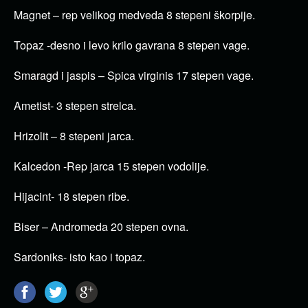
Magnet – rep velikog medveda 8 stepeni škorpije.
Topaz -desno i levo krilo gavrana 8 stepen vage.
Smaragd i jaspis – Spica virginis 17 stepen vage.
Ametist- 3 stepen strelca.
Hrizolit – 8 stepeni jarca.
Kalcedon -Rep jarca 15 stepen vodolije.
Hijacint- 18 stepen ribe.
Biser – Andromeda 20 stepen ovna.
Sardoniks- isto kao i topaz.