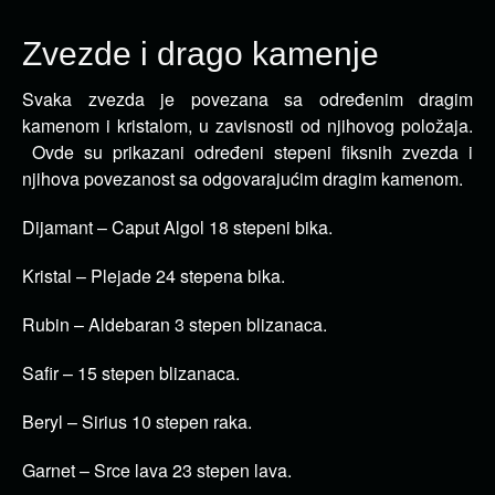
Zvezde i drago kamenje
Svaka zvezda je povezana sa određenim dragim
kamenom i kristalom, u zavisnosti od njihovog položaja.
Ovde su prikazani određeni stepeni fiksnih zvezda i
njihova povezanost sa odgovarajućim dragim kamenom.
Dijamant – Caput Algol 18 stepeni bika.
Kristal – Plejade 24 stepena bika.
Rubin – Aldebaran 3 stepen blizanaca.
Safir – 15 stepen blizanaca.
Beryl – Sirius 10 stepen raka.
Garnet – Srce lava 23 stepen lava.