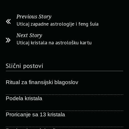
Previous Story
Uticaj zapadne astrologije i feng šuia
Next Story
Uticaj kristala na astrološku kartu
Slični postovi
Ritual za finansijski blagoslov
Podela kristala
Proricanje sa 13 kristala