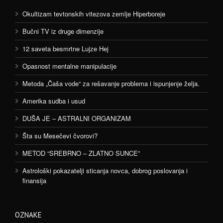
Okultizam tevtonskih vitezova zemlje Hiperboreje
Bučni TV iz druge dimenzije
12 saveta besmrtne Lujze Hej
Opasnost mentalne manipulacije
Metoda „Čaša vode“ za rešavanje problema i ispunjenje želja.
Amerika sudba i usud
DUŠA JE – ASTRALNI ORGANIZAM
Šta su Mesečevi čvorovi?
METOD “SREBRNO – ZLATNO SUNCE”
Astrološki pokazatelji sticanja novca, dobrog poslovanja i
finansija
OZNAKE