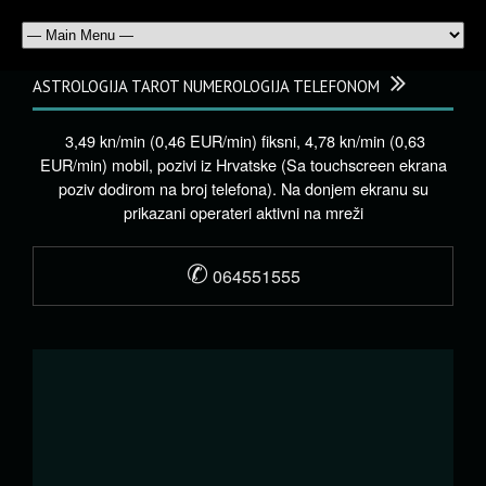
ASTROLOGIJA TAROT NUMEROLOGIJA TELEFONOM
3,49 kn/min (0,46 EUR/min) fiksni, 4,78 kn/min (0,63
EUR/min) mobil, pozivi iz Hrvatske (Sa touchscreen ekrana
poziv dodirom na broj telefona). Na donjem ekranu su
prikazani operateri aktivni na mreži
✆
064551555