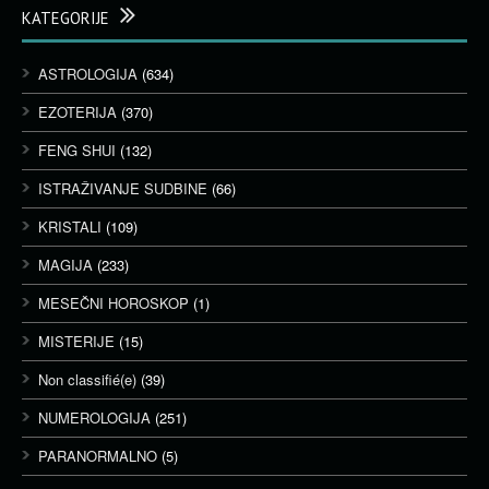
KATEGORIJE
ASTROLOGIJA
(634)
EZOTERIJA
(370)
FENG SHUI
(132)
ISTRAŽIVANJE SUDBINE
(66)
KRISTALI
(109)
MAGIJA
(233)
MESEČNI HOROSKOP
(1)
MISTERIJE
(15)
Non classifié(e)
(39)
NUMEROLOGIJA
(251)
PARANORMALNO
(5)