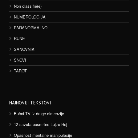
Non classifié(e)
NUMEROLOGIJA
PARANORMALNO
RUNE
SANOVNIK
SNOVI
TAROT
NAJNOVIJI TEKSTOVI
Bučni TV iz druge dimenzije
12 saveta besmrtne Lujze Hej
Opasnost mentalne manipulacije