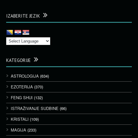
IZABERITE JEZIK
KATEGORIJE
ASTROLOGIJA
(634)
EZOTERIJA
(370)
FENG SHUI
(132)
ISTRAŽIVANJE SUDBINE
(66)
KRISTALI
(109)
MAGIJA
(233)