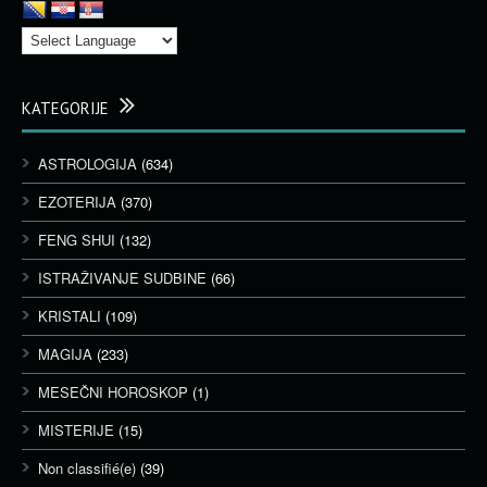
KATEGORIJE
ASTROLOGIJA
(634)
EZOTERIJA
(370)
FENG SHUI
(132)
ISTRAŽIVANJE SUDBINE
(66)
KRISTALI
(109)
MAGIJA
(233)
MESEČNI HOROSKOP
(1)
MISTERIJE
(15)
Non classifié(e)
(39)