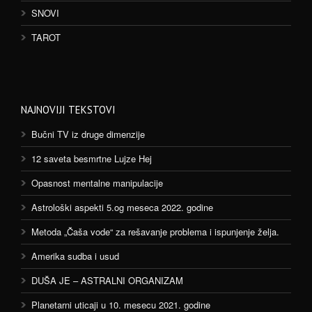
SNOVI
TAROT
NAJNOVIJI TEKSTOVI
Bučni TV iz druge dimenzije
12 saveta besmrtne Lujze Hej
Opasnost mentalne manipulacije
Astrološki aspekti 5.og meseca 2022. godine
Metoda „Čaša vode“ za rešavanje problema i ispunjenje želja.
Amerika sudba i usud
DUŠA JE – ASTRALNI ORGANIZAM
Planetarni uticaji u 10. mesecu 2021. godine