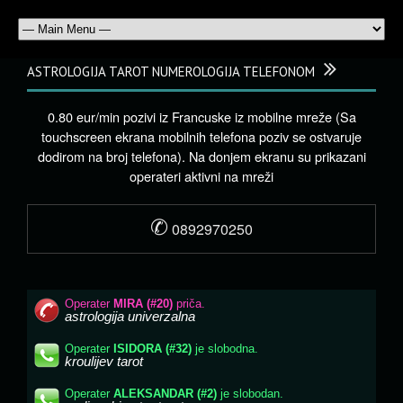
ASTROLOGIJA TAROT NUMEROLOGIJA TELEFONOM
0.80 eur/min pozivi iz Francuske iz mobilne mreže (Sa
touchscreen ekrana mobilnih telefona poziv se ostvaruje
dodirom na broj telefona). Na donjem ekranu su prikazani
operateri aktivni na mreži
✆
0892970250