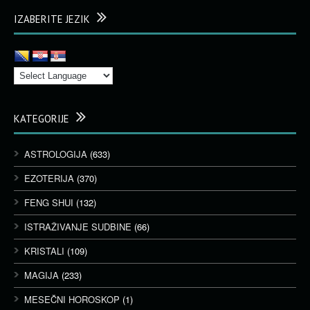
IZABERITE JEZIK
KATEGORIJE
ASTROLOGIJA
(633)
EZOTERIJA
(370)
FENG SHUI
(132)
ISTRAŽIVANJE SUDBINE
(66)
KRISTALI
(109)
MAGIJA
(233)
MESEČNI HOROSKOP
(1)