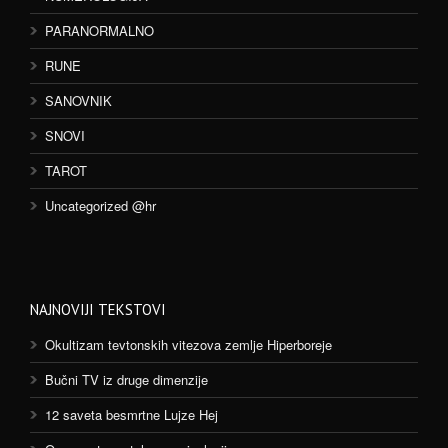
PARANORMALNO
RUNE
SANOVNIK
SNOVI
TAROT
Uncategorized @hr
NAJNOVIJI TEKSTOVI
Okultizam tevtonskih vitezova zemlje Hiperboreje
Bučni TV iz druge dimenzije
12 saveta besmrtne Lujze Hej