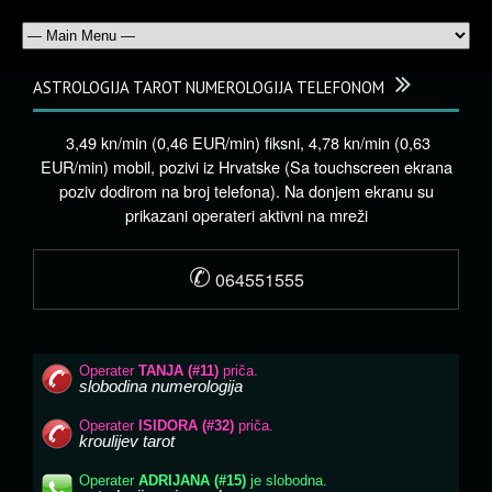
ASTROLOGIJA TAROT NUMEROLOGIJA TELEFONOM
3,49 kn/min (0,46 EUR/min) fiksni, 4,78 kn/min (0,63
EUR/min) mobil, pozivi iz Hrvatske (Sa touchscreen ekrana
poziv dodirom na broj telefona). Na donjem ekranu su
prikazani operateri aktivni na mreži
✆
064551555