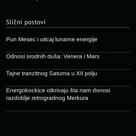
Slični postovi
Pun Mesec i uticaj lunarne energije
Odnosi srodnih duša: Venera i Mars
Tajne tranzitnog Saturna u XII polju
Energokockice otkrivaju šta nam donosi
razdoblje retrogradnog Merkura