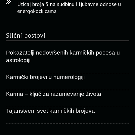
Uticaj broja 5 na sudbinu i ljubavne odnose u
energokockicama
Slični postovi
Pokazatelji nedovršenih karmičkih pocesa u
astrologiji
Karmički brojevi u numerologiji
Karma – ključ za razumevanje života
Tajanstveni svet karmičkih brojeva