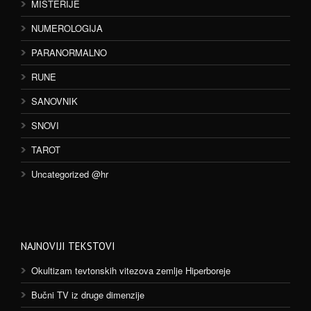
MISTERIJE
NUMEROLOGIJA
PARANORMALNO
RUNE
SANOVNIK
SNOVI
TAROT
Uncategorized @hr
NAJNOVIJI TEKSTOVI
Okultizam tevtonskih vitezova zemlje Hiperboreje
Bučni TV iz druge dimenzije