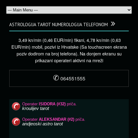
ASTROLOGIJA TAROT NUMEROLOGIJA TELEFONOM
3,49 kn/min (0,46 EUR/min) fiksni, 4,78 kn/min (0,63
EUR/min) mobil, pozivi iz Hrvatske (Sa touchscreen ekrana
poziv dodirom na broj telefona). Na donjem ekranu su
prikazani operateri aktivni na mreži
✆
064551555