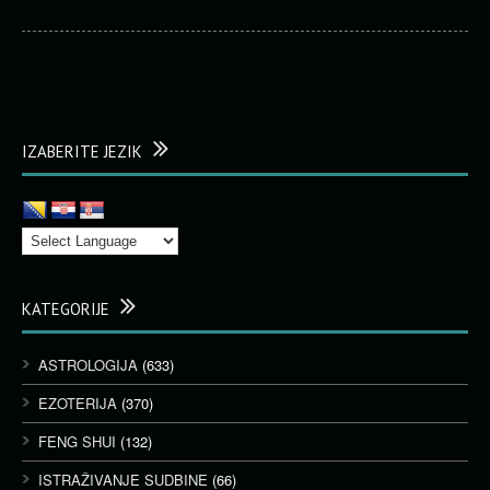
IZABERITE JEZIK
KATEGORIJE
ASTROLOGIJA
(633)
EZOTERIJA
(370)
FENG SHUI
(132)
ISTRAŽIVANJE SUDBINE
(66)