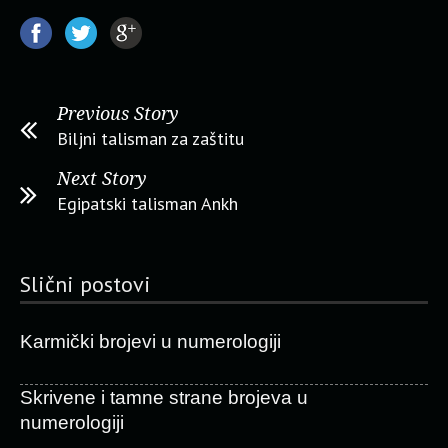
Previous Story
Biljni talisman za zaštitu
Next Story
Egipatski talisman Ankh
Slični postovi
Karmički brojevi u numerologiji
Skrivene i tamne strane brojeva u
numerologiji