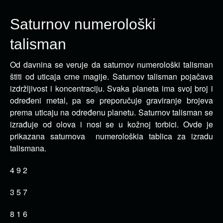
Saturnov numerološki
talisman
Od davnina se veruje da saturnov numerološki talisman
štiti od uticaja crne magije. Saturnov talisman pojačava
izdržljivost i koncentraciju.
Svaka planeta ima svoj broj i
određeni metal, pa se preporučuje graviranje brojeva
prema uticaju na određenu planetu. Saturnov talisman se
izrađuje od olova i nosi se u kožnoj torbici. Ovde je
prikazana saturnova numerološkia tablica za izradu
talismana.
4 9 2
3 5 7
8 1 6