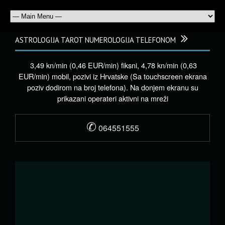
ASTROLOGIJA TAROT NUMEROLOGIJA TELEFONOM
3,49 kn/min (0,46 EUR/min) fiksni, 4,78 kn/min (0,63
EUR/min) mobil, pozivi iz Hrvatske (Sa touchscreen ekrana
poziv dodirom na broj telefona). Na donjem ekranu su
prikazani operateri aktivni na mreži
✆
064551555