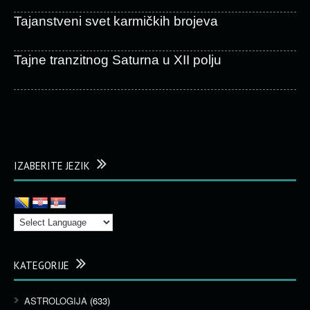
Tajanstveni svet karmičkih brojeva
Tajne tranzitnog Saturna u XII polju
IZABERITE JEZIK
KATEGORIJE
ASTROLOGIJA
(633)