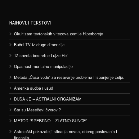
NAJNOVIJI TEKSTOVI
Okultizam tevtonskih vitezova zemlje Hiperboreje
Bučni TV iz druge dimenzije
12 saveta besmrtne Lujze Hej
Opasnost mentalne manipulacije
Metoda „Čaša vode“ za rešavanje problema i ispunjenje želja.
Amerika sudba i usud
DUŠA JE – ASTRALNI ORGANIZAM
Šta su Mesečevi čvorovi?
METOD “SREBRNO – ZLATNO SUNCE”
Astrološki pokazatelji sticanja novca, dobrog poslovanja i
finansija