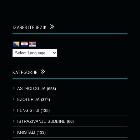
IZABERITE JEZIK
KATEGORIJE
ASTROLOGIJA
(658)
EZOTERIJA
(374)
FENG SHUI
(135)
ISTRAŽIVANJE SUDBINE
(66)
KRISTALI
(133)